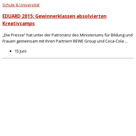
Schule & Universität
EDUARD 2015: Gewinnerklassen absolvierten
Kreativcamps
„Die Presse“ hat unter der Patronanz des Ministeriums für Bildung und
Frauen gemeinsam mit ihren Partnern REWE Group und Coca-Cola ...
15 Juni