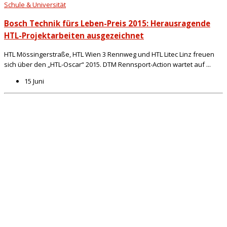
Schule & Universität
Bosch Technik fürs Leben-Preis 2015: Herausragende
HTL-Projektarbeiten ausgezeichnet
HTL Mössingerstraße, HTL Wien 3 Rennweg und HTL Litec Linz freuen
sich über den „HTL-Oscar“ 2015. DTM Rennsport-Action wartet auf ...
15 Juni