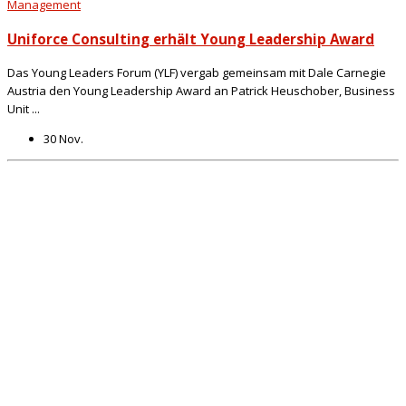
Management
Uniforce Consulting erhält Young Leadership Award
Das Young Leaders Forum (YLF) vergab gemeinsam mit Dale Carnegie
Austria den Young Leadership Award an Patrick Heuschober, Business
Unit ...
30 Nov.