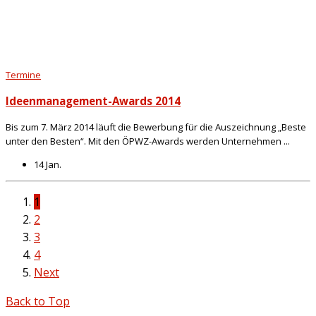
Termine
Ideenmanagement-Awards 2014
Bis zum 7. März 2014 läuft die Bewerbung für die Auszeichnung „Beste
unter den Besten“. Mit den ÖPWZ-Awards werden Unternehmen ...
14 Jan.
1
2
3
4
Next
Back to Top