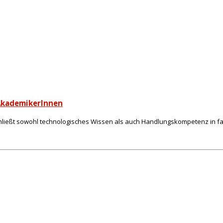
AkademikerInnen
eßt sowohl technologisches Wissen als auch Handlungskompetenz in fast