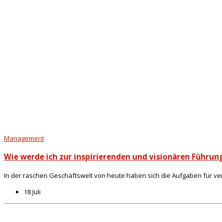
Management
Wie werde ich zur inspirierenden und visionären Führun
In der raschen Geschäftswelt von heute haben sich die Aufgaben für ver
18 Juli