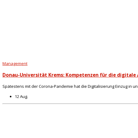
Management
Donau-Universität Krems: Kompetenzen für die digitale 
Spätestens mit der Corona-Pandemie hat die Digitalisierung Einzug in u
12 Aug.