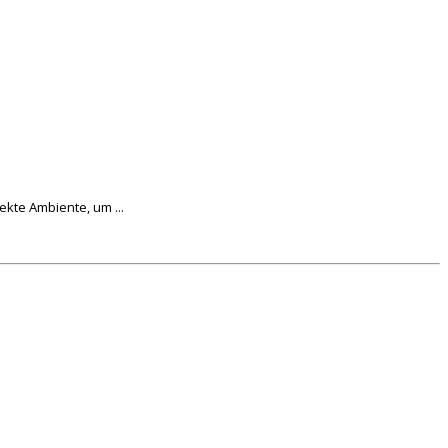
kte Ambiente, um ...