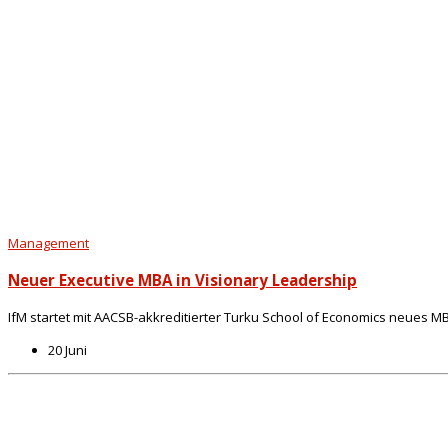
Management
Neuer Executive MBA in Visionary Leadership
IfM startet mit AACSB-akkreditierter Turku School of Economics neues M
20 Juni