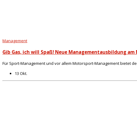
Management
Gib Gas, ich will Spaß! Neue Managementausbildung am
Für Sport-Management und vor allem Motorsport-Management bietet der N
13 Okt.