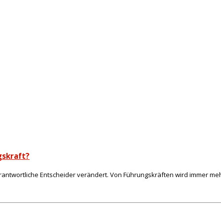
gskraft?
antwortliche Entscheider verändert. Von Führungskräften wird immer mehr