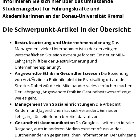
Informieren Sie sich hier über das umfassende
Studienangebot für Führungskräfte und
AkademikerInnen an der Donau-Universität Krems!
Die Schwerpunkt-Artikel in der Übersicht:
Restrukturierung und Unternehmensplanung
Das
Management vieler Unternehmen ist in der derzeitigen
wirtschaftlichen Situation extrem gefordert. Ein neuer MBA-
Lehrgang hilft bei der „Restrukturierung und
Unternehmensplanung“.
Angewandte Ethik im Gesundheitswesen
Die Beziehung
von Arzt/Ärztin zu PatientIn bleibt im Praxisalltag oft auf der
Strecke. Dabei würde ein Miteinander vieles einfacher machen.
Der Lehrgang „Angewandte Ethik im Gesundheitswesen“ zeigt,
wie es geht.
Management von Sozialeinrichtungen
Die Arbeit mit
Kindern und Jugendlichen hat sich verändert. Ein neuer
Lehrgang für LeiterInnen bereitet darauf vor.
Gesundheitskommunikation
Dr. Google ist selten ein idealer
Ratgeber, auch in anderen Medien existiert oft ein wildes
Durcheinander an gegensätzlichen Informationen. Der Lehrgang