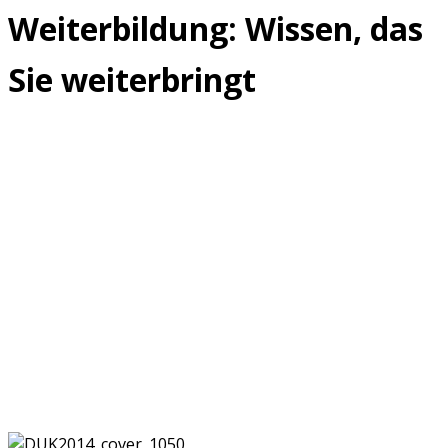
Weiterbildung: Wissen, das
Sie weiterbringt