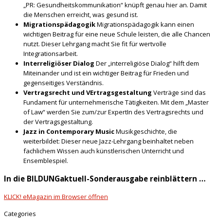
„PR: Gesundheitskommunikation“ knüpft genau hier an. Damit
die Menschen erreicht, was gesund ist.
Migrationspädagogik
Migrationspädagogik kann einen
wichtigen Beitrag für eine neue Schule leisten, die alle Chancen
nutzt. Dieser Lehrgang macht Sie fit für wertvolle
Integrationsarbeit.
Interreligiöser Dialog
Der „interreligiöse Dialog“ hilft dem
Miteinander und ist ein wichtiger Beitrag für Frieden und
gegenseitiges Verständnis.
Vertragsrecht und VErtragsgestaltung
Verträge sind das
Fundament für unternehmerische Tätigkeiten. Mit dem „Master
of Law“ werden Sie zum/zur ExpertIn des Vertragsrechts und
der Vertragsgestaltung.
Jazz in Contemporary Music
Musikgeschichte, die
weiterbildet: Dieser neue Jazz-Lehrgang beinhaltet neben
fachlichem Wissen auch künstlerischen Unterricht und
Ensemblespiel.
In die BILDUNGaktuell-Sonderausgabe reinblättern …
KLICK! eMagazin im Browser öffnen
Categories