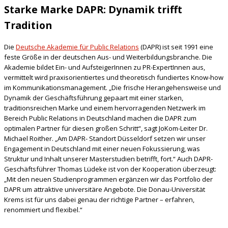
Starke Marke DAPR: Dynamik trifft
Tradition
Die
Deutsche Akademie für Public Relations
(DAPR) ist seit 1991 eine
feste Größe in der deutschen Aus- und Weiterbildungsbranche. Die
Akademie bildet Ein- und AufsteigerInnen zu PR-ExpertInnen aus,
vermittelt wird praxisorientiertes und theoretisch fundiertes Know-how
im Kommunikationsmanagement. „Die frische Herangehensweise und
Dynamik der Geschäftsführung gepaart mit einer starken,
traditionsreichen Marke und einem hervorragenden Netzwerk im
Bereich Public Relations in Deutschland machen die DAPR zum
optimalen Partner für diesen großen Schritt“, sagt JoKom-Leiter Dr.
Michael Roither. „Am DAPR- Standort Düsseldorf setzen wir unser
Engagement in Deutschland mit einer neuen Fokussierung, was
Struktur und Inhalt unserer Masterstudien betrifft, fort.“ Auch DAPR-
Geschäftsführer Thomas Lüdeke ist von der Kooperation überzeugt:
„Mit den neuen Studienprogrammen ergänzen wir das Portfolio der
DAPR um attraktive universitäre Angebote. Die Donau-Universität
Krems ist für uns dabei genau der richtige Partner – erfahren,
renommiert und flexibel.“