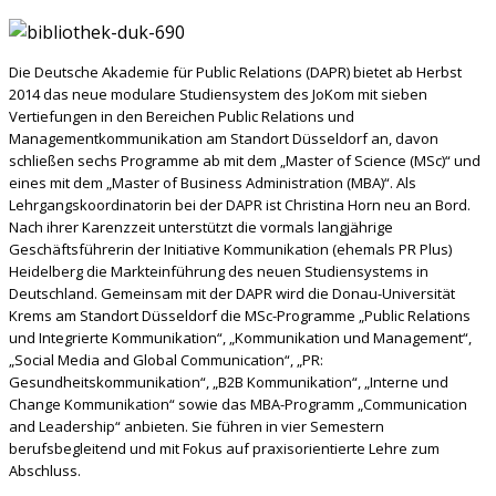
Die Deutsche Akademie für Public Relations (DAPR) bietet ab Herbst
2014 das neue modulare Studiensystem des JoKom mit sieben
Vertiefungen in den Bereichen Public Relations und
Managementkommunikation am Standort Düsseldorf an, davon
schließen sechs Programme ab mit dem „Master of Science (MSc)“ und
eines mit dem „Master of Business Administration (MBA)“. Als
Lehrgangskoordinatorin bei der DAPR ist Christina Horn neu an Bord.
Nach ihrer Karenzzeit unterstützt die vormals langjährige
Geschäftsführerin der Initiative Kommunikation (ehemals PR Plus)
Heidelberg die Markteinführung des neuen Studiensystems in
Deutschland. Gemeinsam mit der DAPR wird die Donau-Universität
Krems am Standort Düsseldorf die MSc-Programme „Public Relations
und Integrierte Kommunikation“, „Kommunikation und Management“,
„Social Media and Global Communication“, „PR:
Gesundheitskommunikation“, „B2B Kommunikation“, „Interne und
Change Kommunikation“ sowie das MBA-Programm „Communication
and Leadership“ anbieten. Sie führen in vier Semestern
berufsbegleitend und mit Fokus auf praxisorientierte Lehre zum
Abschluss.