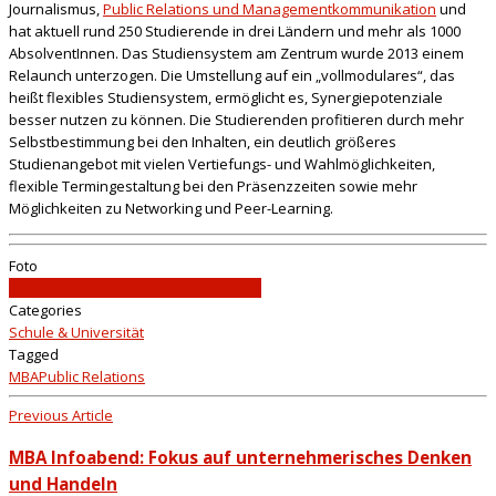
Journalismus,
Public Relations und Managementkommunikation
und
hat aktuell rund 250 Studierende in drei Ländern und mehr als 1000
AbsolventInnen. Das Studiensystem am Zentrum wurde 2013 einem
Relaunch unterzogen. Die Umstellung auf ein „vollmodulares“, das
heißt flexibles Studiensystem, ermöglicht es, Synergiepotenziale
besser nutzen zu können. Die Studierenden profitieren durch mehr
Selbstbestimmung bei den Inhalten, ein deutlich größeres
Studienangebot mit vielen Vertiefungs- und Wahlmöglichkeiten,
flexible Termingestaltung bei den Präsenzzeiten sowie mehr
Möglichkeiten zu Networking und Peer-Learning.
Foto
Suzy Stöckl, Donau-Universität Krems
Categories
Schule & Universität
Tagged
MBA
Public Relations
Previous Article
MBA Infoabend: Fokus auf unternehmerisches Denken
und Handeln