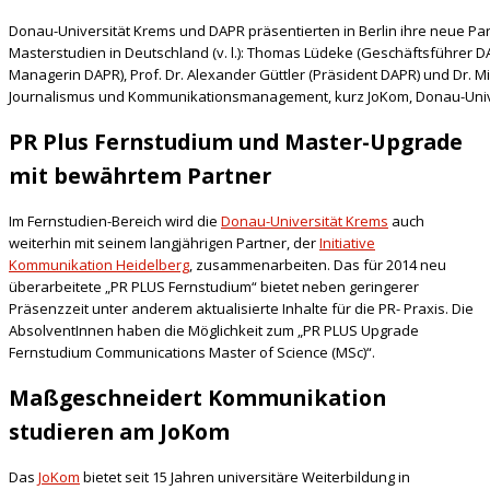
Donau-Universität Krems und DAPR präsentierten in Berlin ihre neue Pa
Masterstudien in Deutschland (v. l.): Thomas Lüdeke (Geschäftsführer D
Managerin DAPR), Prof. Dr. Alexander Güttler (Präsident DAPR) und Dr. Mi
Journalismus und Kommunikationsmanagement, kurz JoKom, Donau-Unive
PR Plus Fernstudium und Master-Upgrade
mit bewährtem Partner
Im Fernstudien-Bereich wird die
Donau-Universität Krems
auch
weiterhin mit seinem langjährigen Partner, der
Initiative
Kommunikation Heidelberg
, zusammenarbeiten. Das für 2014 neu
überarbeitete „PR PLUS Fernstudium“ bietet neben geringerer
Präsenzzeit unter anderem aktualisierte Inhalte für die PR- Praxis. Die
AbsolventInnen haben die Möglichkeit zum „PR PLUS Upgrade
Fernstudium Communications Master of Science (MSc)“.
Maßgeschneidert Kommunikation
studieren am JoKom
Das
JoKom
bietet seit 15 Jahren universitäre Weiterbildung in