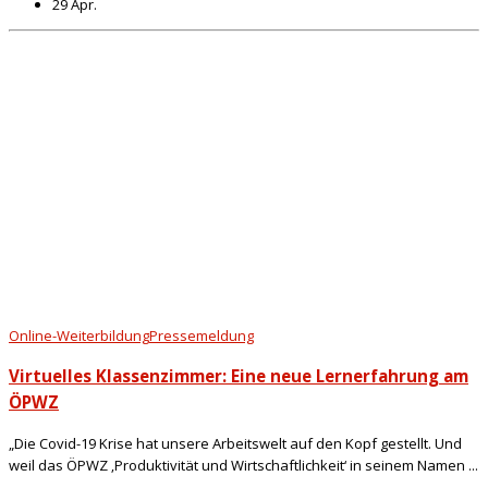
29 Apr.
Online-Weiterbildung
Pressemeldung
Virtuelles Klassenzimmer: Eine neue Lernerfahrung am
ÖPWZ
„Die Covid-19 Krise hat unsere Arbeitswelt auf den Kopf gestellt. Und
weil das ÖPWZ ‚Produktivität und Wirtschaftlichkeit‘ in seinem Namen ...