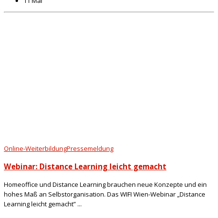
11 Mai
Online-Weiterbildung
Pressemeldung
Webinar: Distance Learning leicht gemacht
Homeoffice und Distance Learning brauchen neue Konzepte und ein
hohes Maß an Selbstorganisation. Das WIFI Wien-Webinar „Distance
Learning leicht gemacht” ...