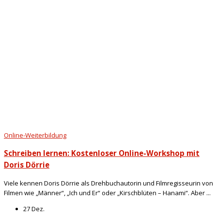
Online-Weiterbildung
Schreiben lernen: Kostenloser Online-Workshop mit
Doris Dörrie
Viele kennen Doris Dörrie als Drehbuchautorin und Filmregisseurin von
Filmen wie „Männer“, „Ich und Er“ oder „Kirschblüten – Hanami“. Aber ...
27 Dez.