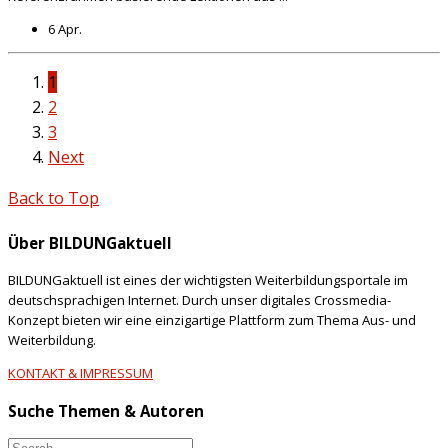
6 Apr.
1
2
3
Next
Back to Top
Über BILDUNGaktuell
BILDUNGaktuell ist eines der wichtigsten Weiterbildungsportale im
deutschsprachigen Internet. Durch unser digitales Crossmedia-
Konzept bieten wir eine einzigartige Plattform zum Thema Aus- und
Weiterbildung.
KONTAKT & IMPRESSUM
Suche Themen & Autoren