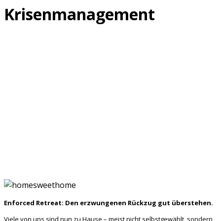
Krisenmanagement
Enforced Retreat: Den erzwungenen Rückzug gut überstehen.
Viele von uns sind nun zu Hause – meist nicht selbstgewählt, sondern