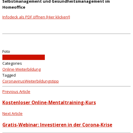
Selbstmanagement und Gesundheitsmanagement im
Homeoffice
Infodeck als PDF öffnen [Hier klicken!]
Foto
ConvertKit on Unsplash
Categories
Online-Weiterbildung
Tagged
Coronavirus
Weiterbildungstipp
Previous Article
Kostenloser Online-Mentaltraining-Kurs
Next Article
Gratis-Webinar: Investieren in der Corona-Krise