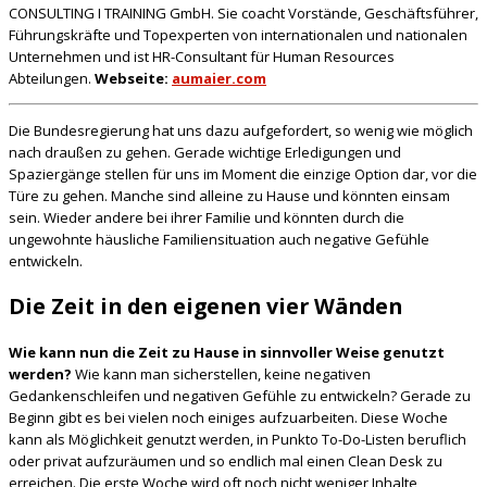
CONSULTING I TRAINING GmbH. Sie coacht Vorstände, Geschäftsführer,
Führungskräfte und Topexperten von internationalen und nationalen
Unternehmen und ist HR-Consultant für Human Resources
Abteilungen.
Webseite:
aumaier.com
Die Bundesregierung hat uns dazu aufgefordert, so wenig wie möglich
nach draußen zu gehen. Gerade wichtige Erledigungen und
Spaziergänge stellen für uns im Moment die einzige Option dar, vor die
Türe zu gehen. Manche sind alleine zu Hause und könnten einsam
sein. Wieder andere bei ihrer Familie und könnten durch die
ungewohnte häusliche Familiensituation auch negative Gefühle
entwickeln.
Die Zeit in den eigenen vier Wänden
Wie kann nun die Zeit zu Hause in sinnvoller Weise genutzt
werden?
Wie kann man sicherstellen, keine negativen
Gedankenschleifen und negativen Gefühle zu entwickeln? Gerade zu
Beginn gibt es bei vielen noch einiges aufzuarbeiten. Diese Woche
kann als Möglichkeit genutzt werden, in Punkto To-Do-Listen beruflich
oder privat aufzuräumen und so endlich mal einen Clean Desk zu
erreichen. Die erste Woche wird oft noch nicht weniger Inhalte