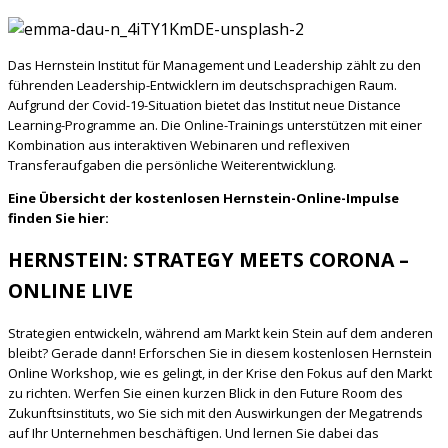
Das Hernstein Institut für Management und Leadership zählt zu den
führenden Leadership-Entwicklern im deutschsprachigen Raum.
Aufgrund der Covid-19-Situation bietet das Institut neue Distance
Learning-Programme an. Die Online-Trainings unterstützen mit einer
Kombination aus interaktiven Webinaren und reflexiven
Transferaufgaben die persönliche Weiterentwicklung.
Eine Übersicht der kostenlosen Hernstein-Online-Impulse
finden Sie hier:
HERNSTEIN: STRATEGY MEETS CORONA –
ONLINE LIVE
Strategien entwickeln, während am Markt kein Stein auf dem anderen
bleibt? Gerade dann! Erforschen Sie in diesem kostenlosen Hernstein
Online Workshop, wie es gelingt, in der Krise den Fokus auf den Markt
zu richten. Werfen Sie einen kurzen Blick in den Future Room des
Zukunftsinstituts, wo Sie sich mit den Auswirkungen der Megatrends
auf Ihr Unternehmen beschäftigen. Und lernen Sie dabei das