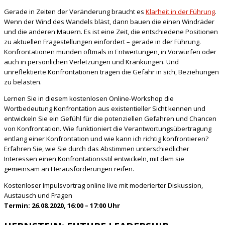
Gerade in Zeiten der Veränderung braucht es
Klarheit in der Führung
.
Wenn der Wind des Wandels bläst, dann bauen die einen Windräder
und die anderen Mauern. Es ist eine Zeit, die entschiedene Positionen
zu aktuellen Fragestellungen einfordert – gerade in der Führung.
Konfrontationen münden oftmals in Entwertungen, in Vorwürfen oder
auch in persönlichen Verletzungen und Kränkungen. Und
unreflektierte Konfrontationen tragen die Gefahr in sich, Beziehungen
zu belasten.
Lernen Sie in diesem kostenlosen Online-Workshop die
Wortbedeutung Konfrontation aus existentieller Sicht kennen und
entwickeln Sie ein Gefühl für die potenziellen Gefahren und Chancen
von Konfrontation. Wie funktioniert die Verantwortungsübertragung
entlang einer Konfrontation und wie kann ich richtig konfrontieren?
Erfahren Sie, wie Sie durch das Abstimmen unterschiedlicher
Interessen einen Konfrontationsstil entwickeln, mit dem sie
gemeinsam an Herausforderungen reifen.
Kostenloser Impulsvortrag online live mit moderierter Diskussion,
Austausch und Fragen
Termin: 26.08.2020, 16:00 – 17:00 Uhr