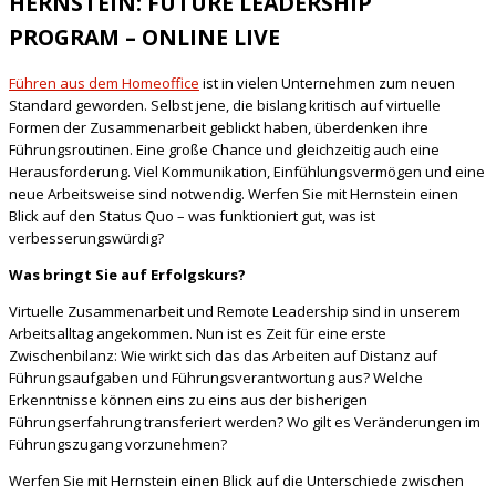
HERNSTEIN: FUTURE LEADERSHIP
PROGRAM – ONLINE LIVE
Führen aus dem Homeoffice
ist in vielen Unternehmen zum neuen
Standard geworden. Selbst jene, die bislang kritisch auf virtuelle
Formen der Zusammenarbeit geblickt haben, überdenken ihre
Führungsroutinen. Eine große Chance und gleichzeitig auch eine
Herausforderung. Viel Kommunikation, Einfühlungsvermögen und eine
neue Arbeitsweise sind notwendig. Werfen Sie mit Hernstein einen
Blick auf den Status Quo – was funktioniert gut, was ist
verbesserungswürdig?
Was bringt Sie auf Erfolgskurs?
Virtuelle Zusammenarbeit und Remote Leadership sind in unserem
Arbeitsalltag angekommen. Nun ist es Zeit für eine erste
Zwischenbilanz: Wie wirkt sich das das Arbeiten auf Distanz auf
Führungsaufgaben und Führungsverantwortung aus? Welche
Erkenntnisse können eins zu eins aus der bisherigen
Führungserfahrung transferiert werden? Wo gilt es Veränderungen im
Führungszugang vorzunehmen?
Werfen Sie mit Hernstein einen Blick auf die Unterschiede zwischen