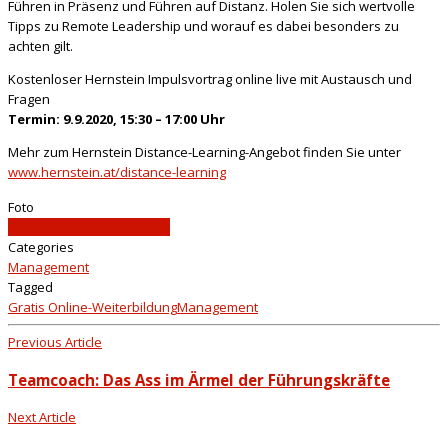
Führen in Präsenz und Führen auf Distanz. Holen Sie sich wertvolle
Tipps zu Remote Leadership und worauf es dabei besonders zu
achten gilt.
Kostenloser Hernstein Impulsvortrag online live mit Austausch und
Fragen
Termin: 9.9.2020, 15:30 – 17:00 Uhr
Mehr zum Hernstein Distance-Learning-Angebot finden Sie unter
www.hernstein.at/distance-learning
Foto
Emma Dau / Unsplash.com
Categories
Management
Tagged
Gratis Online-Weiterbildung
Management
Previous Article
Teamcoach: Das Ass im Ärmel der Führungskräfte
Next Article