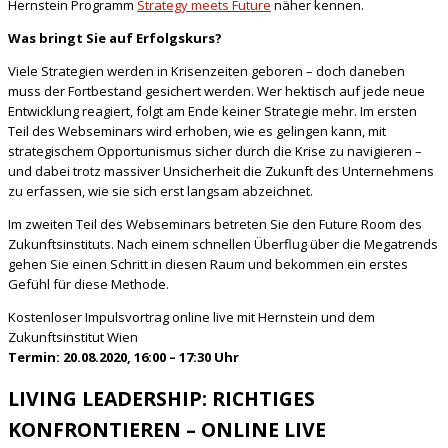
Hernstein Programm
Strategy meets Future
näher kennen.
Was bringt Sie auf Erfolgskurs?
Viele Strategien werden in Krisenzeiten geboren – doch daneben
muss der Fortbestand gesichert werden. Wer hektisch auf jede neue
Entwicklung reagiert, folgt am Ende keiner Strategie mehr. Im ersten
Teil des Webseminars wird erhoben, wie es gelingen kann, mit
strategischem Opportunismus sicher durch die Krise zu navigieren –
und dabei trotz massiver Unsicherheit die Zukunft des Unternehmens
zu erfassen, wie sie sich erst langsam abzeichnet.
Im zweiten Teil des Webseminars betreten Sie den Future Room des
Zukunftsinstituts. Nach einem schnellen Überflug über die Megatrends
gehen Sie einen Schritt in diesen Raum und bekommen ein erstes
Gefühl für diese Methode.
Kostenloser Impulsvortrag online live mit Hernstein und dem
Zukunftsinstitut Wien
Termin: 20.08.2020, 16:00 – 17:30 Uhr
LIVING LEADERSHIP: RICHTIGES
KONFRONTIEREN – ONLINE LIVE