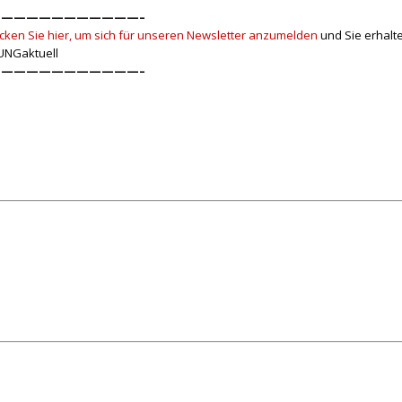
———————————–
icken Sie hier, um sich für unseren Newsletter anzumelden
und Sie erhalt
UNGaktuell
———————————–