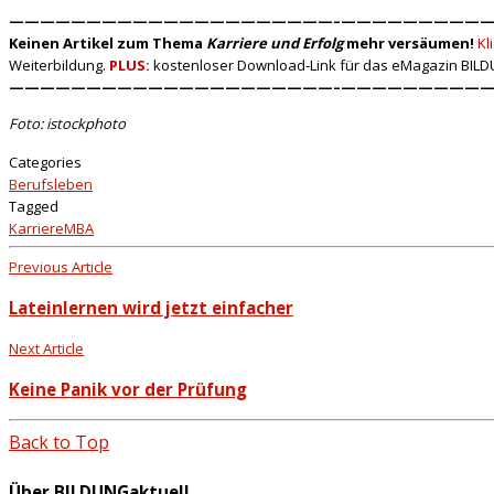
—————————————————————–
——————————
Keinen Artikel zum Thema
Karriere und Erfolg
mehr versäumen!
Kl
Weiterbildung.
PLUS:
kostenloser Download-Link für das eMagazin BILD
—————————————————————–
——————————
Foto: istockphoto
Categories
Berufsleben
Tagged
Karriere
MBA
Previous Article
Lateinlernen wird jetzt einfacher
Next Article
Keine Panik vor der Prüfung
Back to Top
Über BILDUNGaktuell