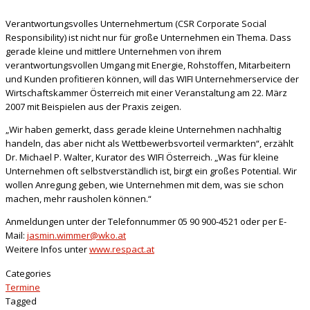
Verantwortungsvolles Unternehmertum (CSR Corporate Social
Responsibility) ist nicht nur für große Unternehmen ein Thema. Dass
gerade kleine und mittlere Unternehmen von ihrem
verantwortungsvollen Umgang mit Energie, Rohstoffen, Mitarbeitern
und Kunden profitieren können, will das
WIFI Unternehmerservice der
Wirtschaftskammer Österreich mit einer Veranstaltung am 22. März
2007 mit Beispielen aus der Praxis zeigen.
„Wir haben gemerkt, dass gerade kleine Unternehmen nachhaltig
handeln, das aber nicht als Wettbewerbsvorteil vermarkten“, erzählt
Dr. Michael P. Walter, Kurator des WIFI Österreich. „Was für kleine
Unternehmen oft selbstverständlich ist, birgt ein großes Potential. Wir
wollen Anregung geben, wie Unternehmen mit dem, was sie schon
machen, mehr rausholen können.“
Anmeldungen unter der Telefonnummer 05 90 900-4521 oder per E-
Mail:
jasmin.wimmer@wko.at
Weitere Infos unter
www.respact.at
Categories
Termine
Tagged