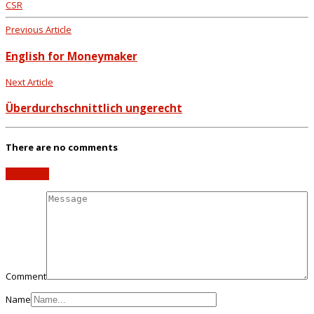
CSR
Previous Article
English for Moneymaker
Next Article
Überdurchschnittlich ungerecht
There are no comments
Add yours
Comment
Name