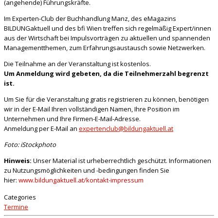
(angehende) Führungskräfte.
Im Experten-Club der Buchhandlung Manz, des eMagazins
BILDUNGaktuell und des bfi Wien treffen sich regelmäßig Expert/innen
aus der Wirtschaft bei Impulsvorträgen zu aktuellen und spannenden
Managementthemen, zum Erfahrungsaustausch sowie Netzwerken.
Die Teilnahme an der Veranstaltung ist kostenlos.
Um Anmeldung wird gebeten, da die Teilnehmerzahl begrenzt
ist.
Um Sie für die Veranstaltung gratis registrieren zu können, benötigen
wir in der E-Mail Ihren vollständigen Namen, Ihre Position im
Unternehmen und Ihre Firmen-E-Mail-Adresse.
Anmeldung per E-Mail an
expertenclub@bildungaktuell.at
Foto: iStockphoto
Hinweis:
Unser Material ist urheberrechtlich geschützt. Informationen
zu Nutzungsmöglichkeiten und -bedingungen finden Sie
hier:
www.bildungaktuell.at/kontakt-impressum
Categories
Termine