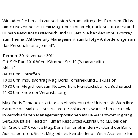
Wir laden Sie herzlich zur sechsten Veranstaltung des Experten-Clubs
am 30. November 2011 mit Mag. Doris Tomanek, Bank Austria Vorstand
Human Resources Österreich und CEE, ein. Sie hält den Impulsvortrag
zum Thema „Mit Diversity Management zum Erfolg – Anforderungen an
das Personalmanagement“.
Termin:
30. November 2011
Ort: SKY Bar, 1010 Wien, Kärntner Str. 19 (Panoramalift)
Ablauf:
09.30 Uhr: Eintreffen
10.00 Uhr: Impulsvortrag Mag. Doris Tomanek und Diskussion
10.30 Uhr: Möglichkeit zum Netzwerken, Frühstücksbuffet, Büchertisch
11.30 Uhr: Ende der Veranstaltung
Mag. Doris Tomanek startete als Absolventin der Universität Wien ihre
Karriere bei Mobil Oil Austria. Von 1988 bis 2002 war sie bei Coca-Cola
in verschiedenen Managementpositionen mit HR-Verantwortung tätig.
Seit 2006 ist sie Head of Human Resources Austria und CEE bei der
UniCredit. 2010 wurde Mag. Doris Tomanek in den Vorstand der Bank
Austria berufen. Sie ist Mitglied des Beirats der bfi Wien Akademie für