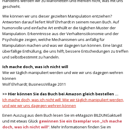
Handelns werden wir zu Marionetten und merken nicht, was mit uns
geschieht.
Wie können wir uns dieser gezielten Manipulation entziehen?
Antworten darauf liefert Wolf Ehrhardt in seinem neuen Buch. Auf
humorvolle und einfache Art enthüllt er die täglichen Muster der
Manipulation. Erkenntnisse aus der Verhaltensökonomie und der
Psychologie zeigen, welche Mechanismen uns anfällig für
Manipulation machen und was wir dagegen tun können. Eine längst
überfällige Enthüllung, die uns hilft, bessere Entscheidungen zu treffen
und selbstbestimmt zu handeln.
Ich mache doch, was ich nicht will
Wie wir täglich manipuliert werden und wie wir uns dagegen wehren
können
Wolf Ehrhardt; BusinessVillage 2011
>> Hier können Sie das Buch bei Amazon gleich bestellen …
Ich mache doch, was ich nicht will: Wie wir täglich manipuliert werden,
und wie wir uns dagegen wehren können
Einen Auszug aus dem Buch lesen Sie im eMagazin BILDUNGaktuell
und mit etwas Glück
gewinnen Sie ein Exemplar von „Ich mache
doch, was ich nicht will“
. Mehr Informationen finden Sie im