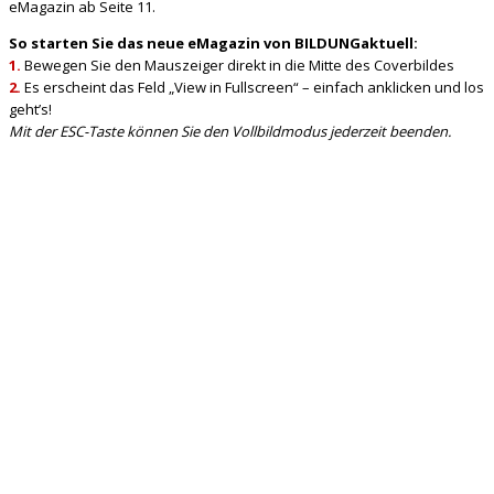
eMagazin ab Seite 11.
So starten Sie das neue eMagazin von BILDUNGaktuell:
1.
Bewegen Sie den Mauszeiger direkt in die Mitte des Coverbildes
2.
Es erscheint das Feld „View in Fullscreen“ – einfach anklicken und los
geht’s!
Mit der ESC-Taste können Sie den Vollbildmodus jederzeit beenden.