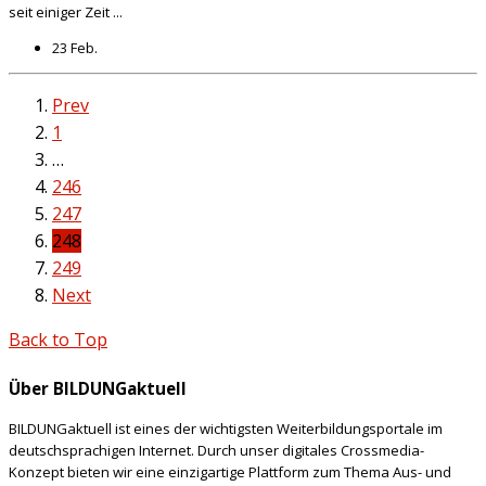
seit einiger Zeit ...
23 Feb.
Prev
1
…
246
247
248
249
Next
Back to Top
Über BILDUNGaktuell
BILDUNGaktuell ist eines der wichtigsten Weiterbildungsportale im
deutschsprachigen Internet. Durch unser digitales Crossmedia-
Konzept bieten wir eine einzigartige Plattform zum Thema Aus- und