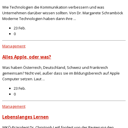
Wie Technologien die Kommunikation verbessern und was
Unternehmen darüber wissen sollten. Von Dr. Margarete Schramböck
Moderne Technologien haben dann ihre ...
23 Feb.
0
Management
Alles Apple, oder was?
Was haben Österreich, Deutschland, Schweiz und Frankreich
gemeinsam? Nicht viel, außer dass sie im Bildungsbereich auf Apple
Computer setzen. Laut ...
23 Feb.
0
Management
Lebenslanges Lernen
WKÖ-Präsident Dr. Christoph Leitl fordert von der Regierung den