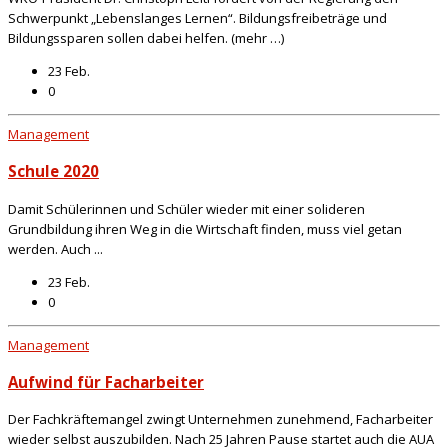
Schwerpunkt „Lebenslanges Lernen“. Bildungsfreibeträge und
Bildungssparen sollen dabei helfen. (mehr …)
23 Feb.
0
Management
Schule 2020
Damit Schülerinnen und Schüler wieder mit einer solideren
Grundbildung ihren Weg in die Wirtschaft finden, muss viel getan
werden. Auch ...
23 Feb.
0
Management
Aufwind für Facharbeiter
Der Fachkräftemangel zwingt Unternehmen zunehmend, Facharbeiter
wieder selbst auszubilden. Nach 25 Jahren Pause startet auch die AUA