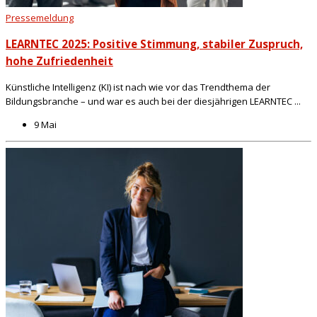
Pressemeldung
LEARNTEC 2025: Positive Stimmung, stabiler Zuspruch,
hohe Zufriedenheit
Künstliche Intelligenz (KI) ist nach wie vor das Trendthema der
Bildungsbranche – und war es auch bei der diesjährigen LEARNTEC ...
9 Mai