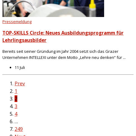
Pressemeldung
TOP-SKILLS Circle: Neues Ausbildungsprogramm für
Lehrlingsausbilder
Bereits seit seiner Gründung im Jahr 2004 setzt sich das Grazer
Unternehmen INTELLEXI unter dem Motto „Lehre neu denken“ für ...
11 Juli
Prev
1
2
3
4
…
249