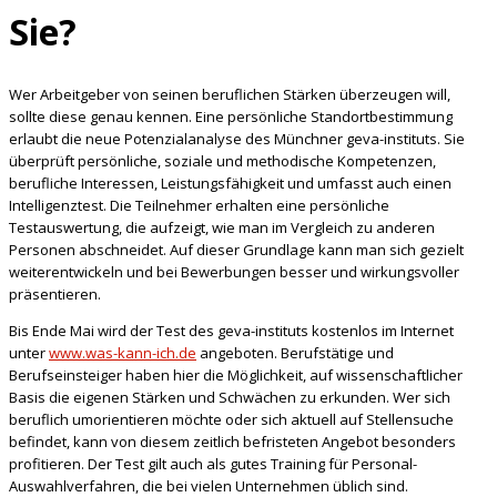
Sie?
Wer Arbeitgeber von seinen beruflichen Stärken überzeugen will,
sollte diese genau kennen. Eine persönliche Standortbestimmung
erlaubt die neue Potenzialanalyse des Münchner geva-instituts. Sie
überprüft persönliche, soziale und
methodische Kompetenzen,
berufliche Interessen, Leistungsfähigkeit und umfasst auch einen
Intelligenztest. Die Teilnehmer erhalten eine persönliche
Testauswertung, die aufzeigt, wie man im Vergleich zu anderen
Personen abschneidet. Auf dieser Grundlage kann man sich gezielt
weiterentwickeln und bei Bewerbungen besser und wirkungsvoller
präsentieren.
Bis Ende Mai wird der Test des geva-instituts kostenlos im Internet
unter
www.was-kann-ich.de
angeboten. Berufstätige und
Berufseinsteiger haben hier die Möglichkeit, auf wissenschaftlicher
Basis die eigenen Stärken und Schwächen zu erkunden. Wer sich
beruflich umorientieren möchte oder sich aktuell auf Stellensuche
befindet, kann von diesem zeitlich befristeten Angebot besonders
profitieren. Der Test gilt auch als gutes Training für Personal-
Auswahlverfahren, die bei vielen Unternehmen üblich sind.