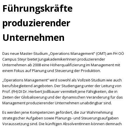
Führungskräfte
produzierender
Unternehmen
Das neue Master-Studium „Operations Management“ (OMT) am FH OÖ
Campus Steyr bietet JungakademikerInnen produzierender
Unternehmen ab 2008 eine Höherqualifizierung im Management mit
einem Fokus auf
Planung und Steuerung der Produktion.
„Operations Management“ wird sowohl als Vollzeit-Studium wie auch
berufsbegleitend angeboten. Der Studiengang unter der Leitung von
Prof. (FH) DI Dr. Herbert Jodlbauer vermittelt jene Fähigkeiten, die in
Zeiten der Globalisierung und der dynamischen Veränderung für das
Management produzierender Unternehmen unabdingbar sind.
Es werden jene Kompetenzen gefördert, die zur Wahrnehmung
strategischer Aufgaben sowie Planungs- und Steuerungsaufgaben
Voraussetzung sind. Die künftigen AbsolventInnen können demnach