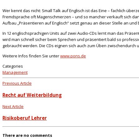
Wer kennt das nicht: Small Talk auf Englisch ist das Eine – fachlich übe
Fremdsprache oft
Magenschmerzen – und so mancher verkauft sich dann
Aufbau „Präsentieren auf Englisch“ setzt genau an dieser Stelle an und be
In 12 englischsprachigen Units auf zwei Audio-CDs lernt man das Präse
wird man schnell sicher beim Sprechen und präsentiert bald so professi
gebraucht werden. Die CDs eignen sich auch zum Üben zwischendurch un
Weitere Infos finden Sie unter
www.pons.de
Categories
Management
Previous Article
Recht auf Weiterbildung
Next Article
Risikoberuf Lehrer
There are no comments