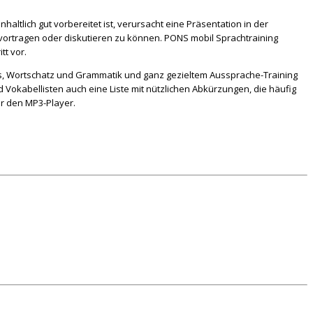
altlich gut vorbereitet ist, verursacht eine Präsentation in der
ortragen oder diskutieren zu können. PONS mobil Sprachtraining
tt vor.
nis, Wortschatz und Grammatik und ganz gezieltem Aussprache-Training
 Vokabellisten auch eine Liste mit nützlichen Abkürzungen, die häufig
r den MP3-Player.