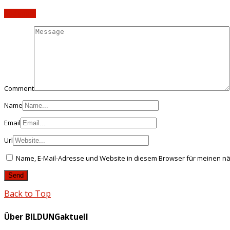
Add yours
Comment
Name
Email
Url
Name, E-Mail-Adresse und Website in diesem Browser für meinen n
Back to Top
Über BILDUNGaktuell