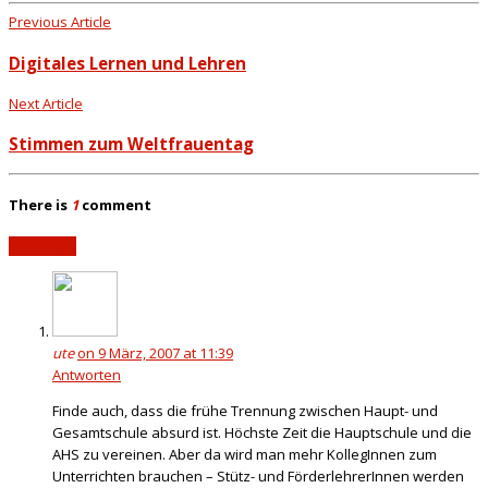
Previous Article
Digitales Lernen und Lehren
Next Article
Stimmen zum Weltfrauentag
There is
1
comment
Add yours
ute
on 9 März, 2007 at 11:39
Antworten
Finde auch, dass die frühe Trennung zwischen Haupt- und
Gesamtschule absurd ist. Höchste Zeit die Hauptschule und die
AHS zu vereinen. Aber da wird man mehr KollegInnen zum
Unterrichten brauchen – Stütz- und FörderlehrerInnen werden