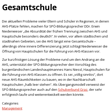
Gesamtschule
Die aktuellen Probleme vieler Eltern und Schüler in Regionen, in denen
AHS-Plätze fehlen, machen für SPÖ-Bildungssprecher DDr. Erwin
Niederwieser „die Absurdität der frühen Trennung zwischen AHS und
Hauptschule besonders deutlich“.
In vielen, vor allem städtischen und
stadtnahen Gebieten, sei die AHS längst eine Gesamtschule –
allerdings ohne innere Differenzierung. Jetzt schlägt Niederwieser die
Öffnung von Hauptschulen für die Führung von AHS-Klassen vor.
Zur kurzfristigen Lösung der Probleme rund um den Andrang an die
AHS, unterstützt der SPÖ-Bildungssprecher den Vorschlag des
burgenländischen Landeshauptmannes Hans Niessl, Hauptschulen für
die Führung von AHS-Klassen zu öffnen. Es sei „völlig sinnlos“, dort
neue AHS-Räumlichkeiten zu bauen, wo in der Nachbarschaft
Hauptschulen „halb leer stehen“. Als Übergangsmodell verweist der
SPÖ-Bildungssprecher auch auf den
Schulverbund Graz
, der sehr
erfolgreich laufe und weiterentwickelt werden könnte.
Categories
Management