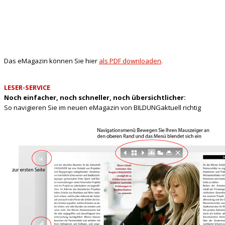
Das eMagazin können Sie hier
als PDF downloaden
.
LESER-SERVICE
Noch einfacher, noch schneller, noch übersichtlicher:
So navigieren Sie im neuen eMagazin von BILDUNGaktuell richtig