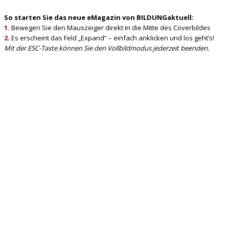
So starten Sie das neue eMagazin von BILDUNGaktuell:
1.
Bewegen Sie den Mauszeiger direkt in die Mitte des Coverbildes
2.
Es erscheint das Feld „Expand“ – einfach anklicken und los geht’s!
Mit der ESC-Taste können Sie den Vollbildmodus jederzeit beenden.