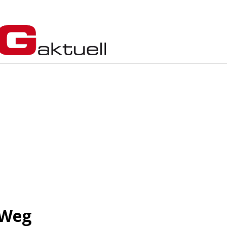
s Weg