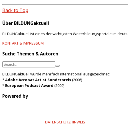
Back to Top
Über BILDUNGaktuell
BILDUNGaktuell ist eines der wichtigsten Weiterbildungsportale im deut
KONTAKT & IMPRESSUM
Suche Themen & Autoren
BILDUNGaktuell wurde mehrfach international ausgezeichnet:
*
Adobe Acrobat Artist Sonderpreis
(2006)
*
European Podcast Award
(2009)
Powered by
DATENSCHUTZHINWEIS