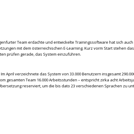
agenfurter Team erdachte und entwickelte Trainingssoftware hat sich auch
etzungen mit dem österreichischen E-Learning. Kurz vorm Start stehen da
ten prüfen gerade, das System einzuführen.
t. Im April verzeichnete das System von 33.000 Benutzern insgesamt 290.00
om gesamten Team 16.000 Arbeitsstunden – entspricht zirka acht Arbeitsjah
Übersetzung reserviert, um die bis dato 23 verschiedenen Sprachen zu un