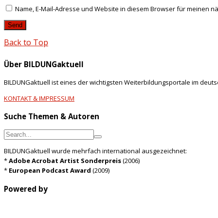
Name, E-Mail-Adresse und Website in diesem Browser für meinen n
Back to Top
Über BILDUNGaktuell
BILDUNGaktuell ist eines der wichtigsten Weiterbildungsportale im deut
KONTAKT & IMPRESSUM
Suche Themen & Autoren
BILDUNGaktuell wurde mehrfach international ausgezeichnet:
*
Adobe Acrobat Artist Sonderpreis
(2006)
*
European Podcast Award
(2009)
Powered by