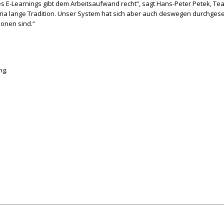
es E-Learnings gibt dem Arbeitsaufwand recht“, sagt Hans-Peter Petek, Tea
a lange Tradition. Unser System hat sich aber auch deswegen durchgesetz
ionen sind.“
ng.