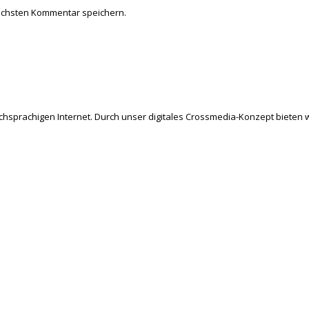
ächsten Kommentar speichern.
schsprachigen Internet. Durch unser digitales Crossmedia-Konzept bieten w