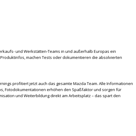
Verkaufs- und Werkstätten-Teams in und außerhalb Europas ein
e Produktinfos, machen Tests oder dokumentieren die absolvierten
rnings profitiert jetzt auch das gesamte Mazda Team. Alle Informationen
clips, Fotodokumentationen erhöhen den Spaßfaktor und sorgen für
isation und Weiterbildung direkt am Arbeitsplatz – das spart den