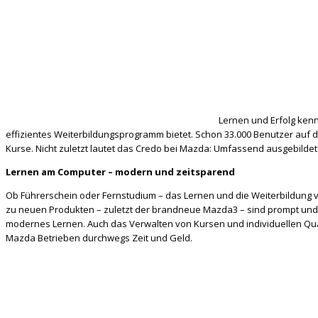
Lernen und Erfolg ken
effizientes Weiterbildungsprogramm bietet. Schon 33.000 Benutzer auf d
Kurse. Nicht zuletzt lautet das Credo bei Mazda: Umfassend ausgebilde
Lernen am Computer – modern und zeitsparend
Ob Führerschein oder Fernstudium – das Lernen und die Weiterbildung ver
zu neuen Produkten – zuletzt der brandneue Mazda3 – sind prompt und g
modernes Lernen. Auch das Verwalten von Kursen und individuellen Quali
Mazda Betrieben durchwegs Zeit und Geld.