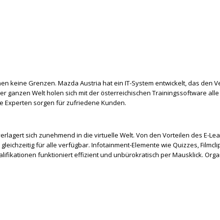
nen keine Grenzen. Mazda Austria hat ein IT-System entwickelt, das den 
er ganzen Welt holen sich mit der österreichischen Trainingssoftware
all
te Experten sorgen für zufriedene Kunden.
lagert sich zunehmend in die virtuelle Welt. Von den Vorteilen des E-Lea
leichzeitig für alle verfügbar. Infotainment-Elemente wie Quizzes, Film
fikationen funktioniert effizient und unbürokratisch per Mausklick. Organ