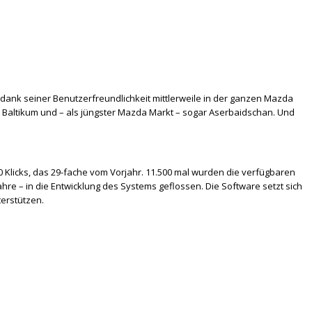
 dank seiner Benutzerfreundlichkeit mittlerweile in der ganzen Mazda
s Baltikum und – als jüngster Mazda Markt – sogar Aserbaidschan. Und
0 Klicks, das 29-fache vom Vorjahr. 11.500 mal wurden die verfügbaren
re – in die Entwicklung des Systems geflossen. Die Software setzt sich
terstützen.