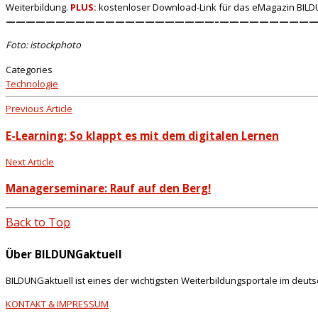
Weiterbildung.
PLUS:
kostenloser Download-Link für das eMagazin BILD
—————————————————————–
——————————
Foto: istockphoto
Categories
Technologie
Previous Article
E-Learning: So klappt es mit dem digitalen Lernen
Next Article
Managerseminare: Rauf auf den Berg!
Back to Top
Über BILDUNGaktuell
BILDUNGaktuell ist eines der wichtigsten Weiterbildungsportale im deut
KONTAKT & IMPRESSUM