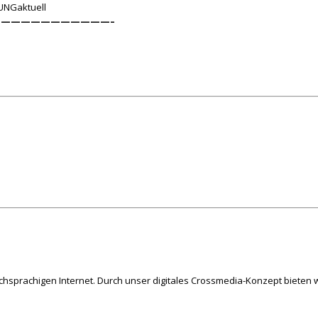
UNGaktuell
———————————–
schsprachigen Internet. Durch unser digitales Crossmedia-Konzept bieten w