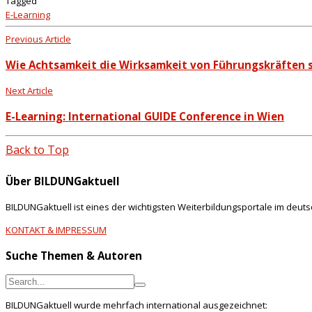
Tagged
E-Learning
Previous Article
Wie Achtsamkeit die Wirksamkeit von Führungskräften s
Next Article
E-Learning: International GUIDE Conference in Wien
Back to Top
Über BILDUNGaktuell
BILDUNGaktuell ist eines der wichtigsten Weiterbildungsportale im deut
KONTAKT & IMPRESSUM
Suche Themen & Autoren
BILDUNGaktuell wurde mehrfach international ausgezeichnet: