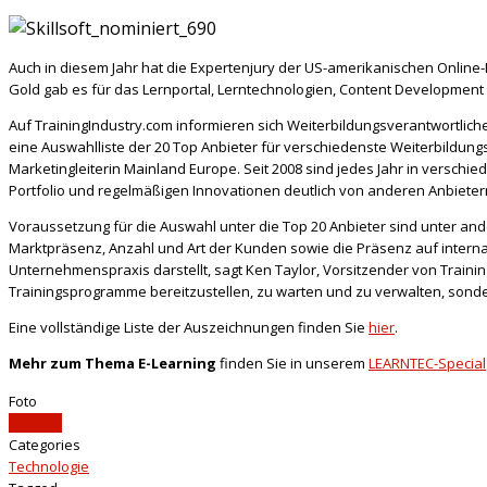
Auch in diesem Jahr hat die Expertenjury der US-amerikanischen Online-Pl
Gold gab es für das Lernportal, Lerntechnologien, Content Development 
Auf TrainingIndustry.com informieren sich Weiterbildungsverantwortlich
eine Auswahlliste der 20 Top Anbieter für verschiedenste Weiterbildungs
Marketingleiterin Mainland Europe. Seit 2008 sind jedes Jahr in versc
Portfolio und regelmäßigen Innovationen deutlich von anderen Anbietern
Voraussetzung für die Auswahl unter die Top 20 Anbieter sind unter and
Marktpräsenz, Anzahl und Art der Kunden sowie die Präsenz auf interna
Unternehmenspraxis darstellt, sagt Ken Taylor, Vorsitzender von Trainin
Trainingsprogramme bereitzustellen, zu warten und zu verwalten, son
Eine vollständige Liste der Auszeichnungen finden Sie
hier
.
Mehr zum Thema E-Learning
finden Sie in unserem
LEARNTEC-Special
Foto
SkillSoft
Categories
Technologie