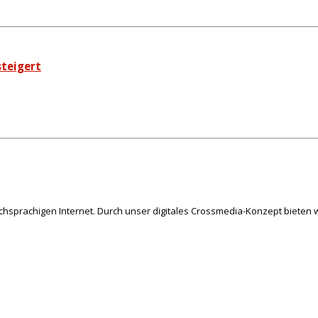
teigert
schsprachigen Internet. Durch unser digitales Crossmedia-Konzept bieten w