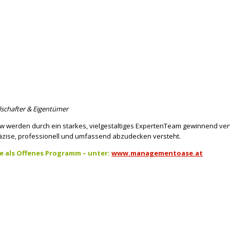
llschafter & Eigentümer
w werden durch ein starkes, vielgestaltiges ExpertenTeam gewinnend ver
zise, professionell und umfassend abzudecken versteht.
e als Offenes Programm – unter:
www.managementoase.at