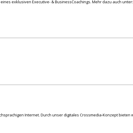
ines exklusiven Executive- & BusinessCoachings. Mehr dazu auch unter
schsprachigen Internet. Durch unser digitales Crossmedia-Konzept bieten w