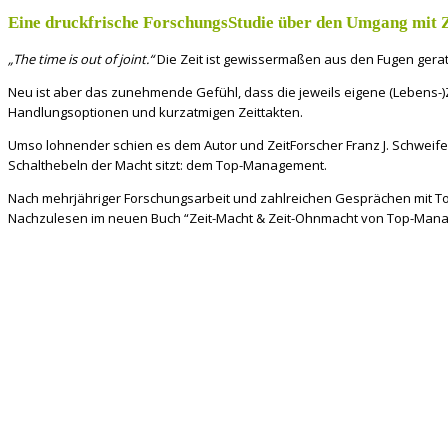
Eine druckfrische ForschungsStudie über den Umgang mit 
„The time is out of joint.“
Die Zeit ist gewissermaßen aus den Fugen gera
Neu ist aber das zunehmende Gefühl, dass die jeweils eigene (Lebens-)Z
Handlungsoptionen und kurzatmigen Zeittakten.
Umso lohnender schien es dem Autor und ZeitForscher Franz J. Schweif
Schalthebeln der Macht sitzt: dem Top-Management.
Nach mehrjähriger Forschungsarbeit und zahlreichen Gesprächen mit Topm
Nachzulesen im neuen Buch “Zeit-Macht & Zeit-Ohnmacht von Top-Mana