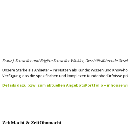
Franz J. Schweifer und Brigitte Schweifer-Winkler, Geschäftsführende Gese
Unsere Stärke als Anbieter – Ihr Nutzen als Kunde: Wissen und Know-ho
Verfügung, das die spezifischen und komplexen Kundenbedürfnisse prä
Details dazu bzw. zum aktuellen AngebotsPortfolio – inhouse wi
ZeitMacht & ZeitOhnmacht