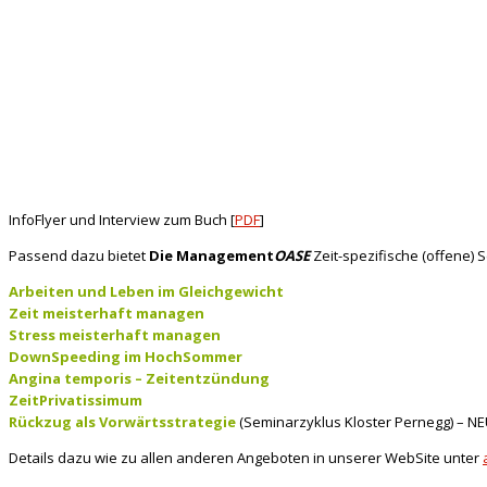
InfoFlyer und Interview zum Buch [
PDF
]
Passend dazu bietet
Die Management
OASE
Zeit-spezifische (offene)
Arbeiten und Leben im Gleichgewicht
Zeit meisterhaft managen
Stress meisterhaft managen
DownSpeeding im HochSommer
Angina temporis – Zeitentzündung
ZeitPrivatissimum
Rückzug als Vorwärtsstrategie
(Seminarzyklus Kloster Pernegg) – N
Details dazu wie zu allen anderen Angeboten in unserer WebSite unter