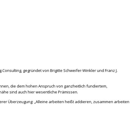
nsulting, gegründet von Brigitte Schweifer-Winkler und Franz J.
nnen, die dem hohen Anspruch von ganzheitlich fundiertem,
nähe sind auch hier wesentliche Prämissen.
er Überzeugung: „Alleine arbeiten heißt addieren, zusammen arbeiten