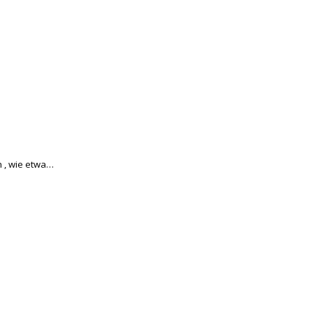
 , wie etwa…