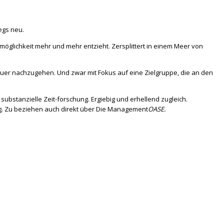
egs neu.
möglichkeit mehr und mehr entzieht. Zersplittert in einem Meer von
uer nachzugehen. Und zwar mit Fokus auf eine Zielgruppe, die an den
bstanzielle Zeit-forschung. Ergiebig und erhellend zugleich.
. Zu beziehen auch direkt über Die Management
OASE.