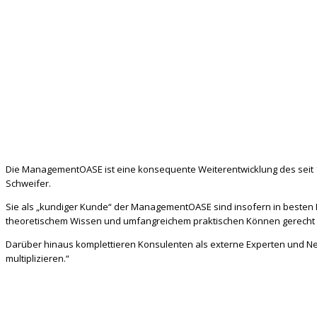
Die ManagementOASE ist eine konsequente Weiterentwicklung des seit 19
Schweifer.
Sie als „kundiger Kunde“ der ManagementOASE sind insofern in besten 
theoretischem Wissen und umfangreichem praktischen Können gerecht we
Darüber hinaus komplettieren Konsulenten als externe Experten und 
multiplizieren.“