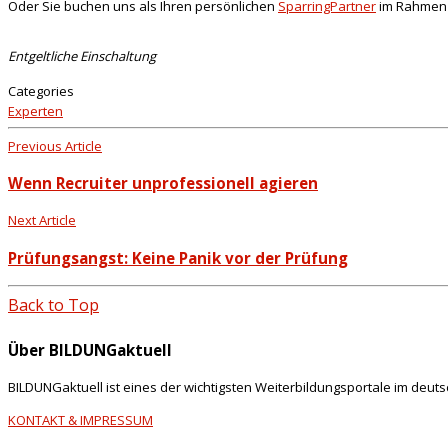
Oder Sie buchen uns als Ihren persönlichen
SparringPartner
im Rahmen e
Entgeltliche Einschaltung
Categories
Experten
Previous Article
Wenn Recruiter unprofessionell agieren
Next Article
Prüfungsangst: Keine Panik vor der Prüfung
Back to Top
Über BILDUNGaktuell
BILDUNGaktuell ist eines der wichtigsten Weiterbildungsportale im deut
KONTAKT & IMPRESSUM