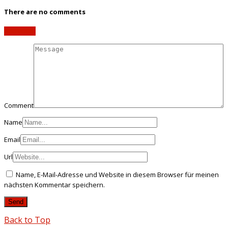
There are no comments
Add yours
Comment
Name
Email
Url
Name, E-Mail-Adresse und Website in diesem Browser für meinen
nächsten Kommentar speichern.
Back to Top