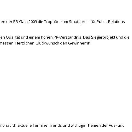
men der PR-Gala 2009 die Trophäe zum Staatspreis für Public Relations
ohen Qualität und einem hohen PR-Verständnis. Das Siegerprojekt und die
s messen. Herzlichen Glückwunsch den Gewinnern!“
monatlich aktuelle Termine, Trends und wichtige Themen der Aus- und