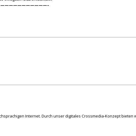
———————————–
schsprachigen Internet. Durch unser digitales Crossmedia-Konzept bieten w