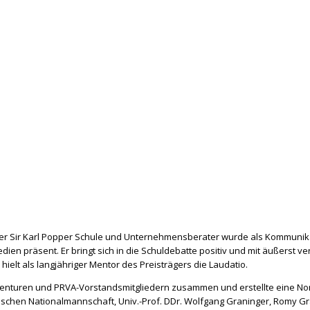
er Sir Karl Popper Schule und Unternehmensberater wurde als Kommunikat
en präsent. Er bringt sich in die Schuldebatte positiv und mit äußerst 
 hielt als langjähriger Mentor des Preisträgers die Laudatio.
genturen und PRVA-Vorstandsmitgliedern zusammen und erstellte eine Nom
eichischen Nationalmannschaft, Univ.-Prof. DDr. Wolfgang Graninger, Romy 