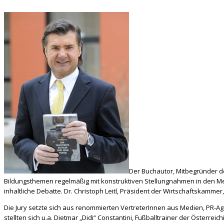
Der Buchautor, Mitbegründer d
Bildungsthemen regelmäßig mit konstruktiven Stellungnahmen in den Medi
inhaltliche Debatte. Dr. Christoph Leitl, Präsident der Wirtschaftskammer,
Die Jury setzte sich aus renommierten VertreterInnen aus Medien, PR-A
stellten sich u.a. Dietmar „Didi“ Constantini, Fußballtrainer der Österr