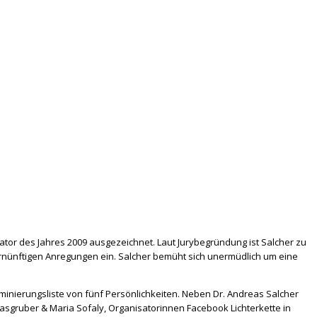
or des Jahres 2009 ausgezeichnet. Laut Jurybegründung ist Salcher zu
vernünftigen Anregungen ein. Salcher bemüht sich unermüdlich um eine
inierungsliste von fünf Persönlichkeiten. Neben Dr. Andreas Salcher
Grasgruber & Maria Sofaly, Organisatorinnen Facebook Lichterkette in