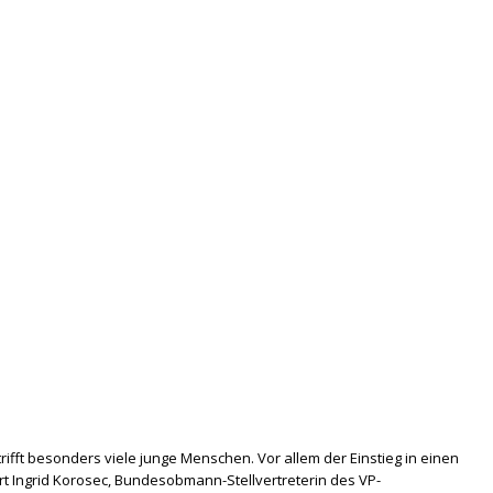
trifft besonders viele junge Menschen. Vor allem der Einstieg in einen
lärt Ingrid Korosec, Bundesobmann-Stellvertreterin des VP-