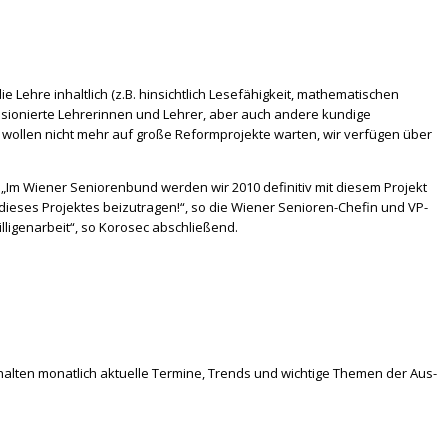
ie Lehre inhaltlich (z.B. hinsichtlich Lesefähigkeit, mathematischen
ensionierte Lehrerinnen und Lehrer, aber auch andere kundige
Wir wollen nicht mehr auf große Reformprojekte warten, wir verfügen über
Im Wiener Seniorenbund werden wir 2010 definitiv mit diesem Projekt
dieses Projektes beizutragen!“, so die Wiener Senioren-Chefin und VP-
illigenarbeit“, so Korosec abschließend.
halten monatlich aktuelle Termine, Trends und wichtige Themen der Aus-