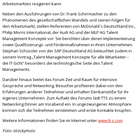
Arbeitsmarktes reagieren kann.
Neben den Ausführungen von Dr. Frank Schirrmacher zu den
Phänomenen des gesellschaftlichen Wandels und seinen Folgen für
den Arbeitsmarkt, stellen Referenten von McDonald´s Deutschland Inc.,
Philip Morris International, der Audi AG und der MLP AG Talent
Management Konzepte vor. Sie berichten über deren Implementierung
sowie Qualifizierungs- und Fördermaßnahmen in ihren Unternehmen.
Stephan Schüssler von der SAP Deutschland AG beleuchtet zudem in
seinem Vortrag „Talent Management Konzepte für alle Mitarbeiter –
die IT-Sicht“ besonders die technologische Seite des Talent
Managements.
Darüber hinaus bietet das Forum Zeit und Raum für intensive
Gespräche und Networking. Besucher profitieren dabei von den
Erfahrungen anderer Teilnehmer und erhalten Denkanstöße für ihr
eigenes Unternehmen. Zum Auftakt des Forums lädt TTS zu einem
Networking Dinner am Vorabend ein. In ungezwungener Atmosphäre
können sich die Teilnehmer einstimmen und erste Kontakte knüpfen.
Weitere Informationen finden Sie im Internet unter
www.tt-s.com
Foto: istockphoto