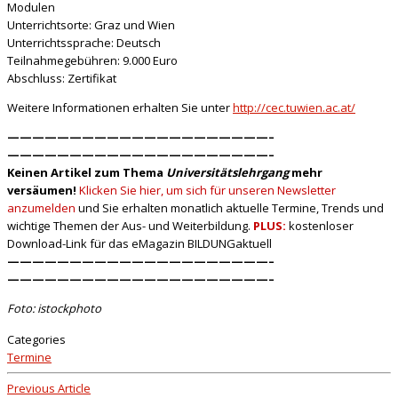
Modulen
Unterrichtsorte: Graz und Wien
Unterrichtssprache: Deutsch
Teilnahmegebühren: 9.000 Euro
Abschluss: Zertifikat
Weitere Informationen erhalten Sie unter
http://cec.tuwien.ac.at/
—————————————————————–
—————————————————————–
Keinen Artikel zum Thema
Universitätslehrgang
mehr
versäumen!
Klicken Sie hier, um sich für unseren Newsletter
anzumelden
und Sie erhalten monatlich aktuelle Termine, Trends und
wichtige Themen der Aus- und Weiterbildung.
PLUS:
kostenloser
Download-Link für das eMagazin BILDUNGaktuell
—————————————————————–
—————————————————————–
Foto: istockphoto
Categories
Termine
Previous Article