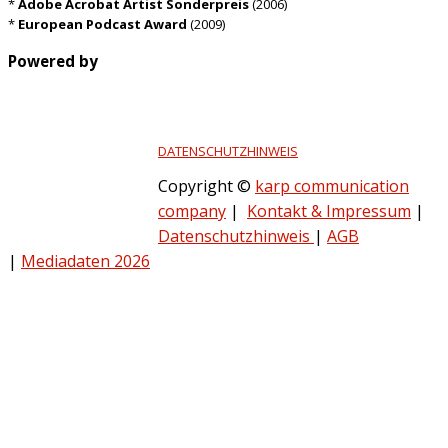
*
Adobe Acrobat Artist Sonderpreis
(2006)
*
European Podcast Award
(2009)
Powered by
DATENSCHUTZHINWEIS
Copyright ©
karp communication
company
|
Kontakt & Impressum
|
Datenschutzhinweis
|
AGB
|
Mediadaten 2026