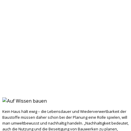
Kein Haus hält ewig – die Lebensdauer und Wiederverwertbarkeit der
Baustoffe müssen daher schon bei der Planung eine Rolle spielen, will
man umweltbewusst und nachhaltig handeln. „Nachhaltigkeit bedeutet,
auch die Nutzung und die Beseitigung von Bauwerken zu planen,