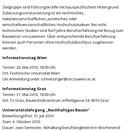
Zielgruppe sind Führungskräfte mit bauspezifischem Hintergrund.
Zulassungsvoraussetzung ist ein technisches,
naturwissenschaftliches, juristisches oder
wirtschaftswissenschaftliches Hochschulstudium. Bei nicht-
technischen Studien sind fünf Jahre Berufserfahrung mit Bezug zum
Bauwesen vorzuweisen. Über entsprechende Berufserfahrung
können auch Personen ohne Hochschulabschluss zugelassen
werden.
Informationstag Wien
Termin: 26. Mai 2010, 18.00 Uhr
Ort: Technische Universität Wien
Um Anmeldung unter schnetzinger@cec.tuwien.ac.at
Informationstag Graz
Termin: 31. Mai 2010, 18.00 Uhr
Ort: TU Graz, Bautechnikzentrum, Inffeldgasse 24, 8010 Graz
Universitätslehrgang „Nachhaltiges Bauen“
Bewerbungsfrist: 15. Juli 2010
Start: 6. Oktober 2010
Dauer: zwei Semester, Abhaltung berufsbegleitend in Wochenend-