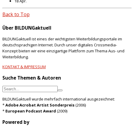
18 Apr.
Back to Top
Über BILDUNGaktuell
BILDUNGaktuell ist eines der wichtigsten Weiterbildungsportale im
deutschsprachigen Internet. Durch unser digitales Crossmedia-
Konzept bieten wir eine einzigartige Plattform zum Thema Aus- und
Weiterbildung.
KONTAKT & IMPRESSUM
Suche Themen & Autoren
BILDUNGaktuell wurde mehrfach international ausgezeichnet:
*
Adobe Acrobat Artist Sonderpreis
(2006)
*
European Podcast Award
(2009)
Powered by