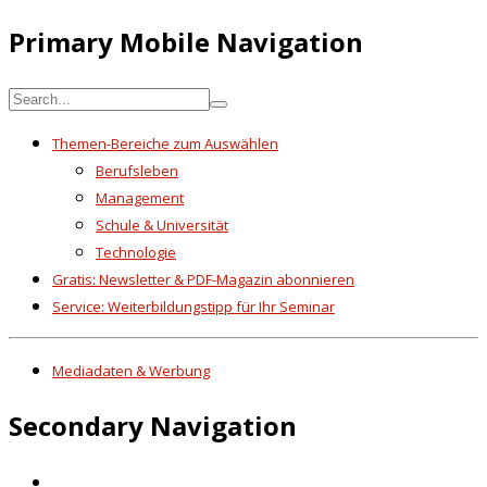
Primary Mobile Navigation
Themen-Bereiche zum Auswählen
Berufsleben
Management
Schule & Universität
Technologie
Gratis: Newsletter & PDF-Magazin abonnieren
Service: Weiterbildungstipp für Ihr Seminar
Mediadaten & Werbung
Secondary Navigation