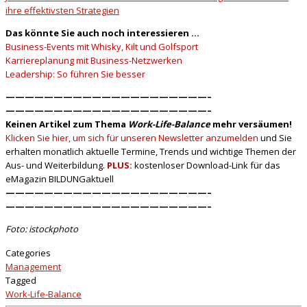
ihre effektivsten Strategien
Das könnte Sie auch noch interessieren …
Business-Events mit Whisky, Kilt und Golfsport
Karriereplanung mit Business-Netzwerken
Leadership: So führen Sie besser
—————————————————————–
—————————————————————–
Keinen Artikel zum Thema
Work-Life-Balance
mehr versäumen!
Klicken Sie hier, um sich für unseren Newsletter anzumelden
und Sie
erhalten monatlich aktuelle Termine, Trends und wichtige Themen der
Aus- und Weiterbildung.
PLUS:
kostenloser Download-Link für das
eMagazin BILDUNGaktuell
—————————————————————–
—————————————————————–
Foto: istockphoto
Categories
Management
Tagged
Work-Life-Balance