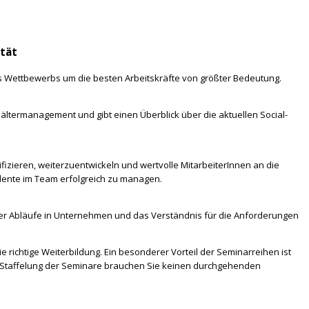
ität
nes Wettbewerbs um die besten Arbeitskräfte von größter Bedeutung.
ltermanagement und gibt einen Überblick über die aktuellen Social-
fizieren, weiterzuentwickeln und wertvolle MitarbeiterInnen an die
lente im Team erfolgreich zu managen.
e der Abläufe in Unternehmen und das Verständnis für die Anforderungen
 richtige Weiterbildung. Ein besonderer Vorteil der Seminarreihen ist
nte Staffelung der Seminare brauchen Sie keinen durchgehenden