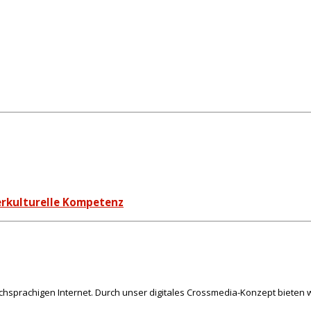
erkulturelle Kompetenz
schsprachigen Internet. Durch unser digitales Crossmedia-Konzept bieten w