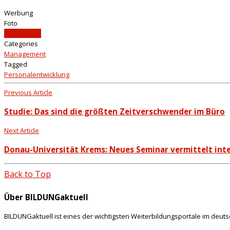
Werbung
Foto
iStockphoto
Categories
Management
Tagged
Personalentwicklung
Previous Article
Studie: Das sind die größten Zeitverschwender im Büro
Next Article
Donau-Universität Krems: Neues Seminar vermittelt int
Back to Top
Über BILDUNGaktuell
BILDUNGaktuell ist eines der wichtigsten Weiterbildungsportale im deut