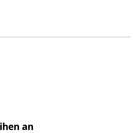
ihen an