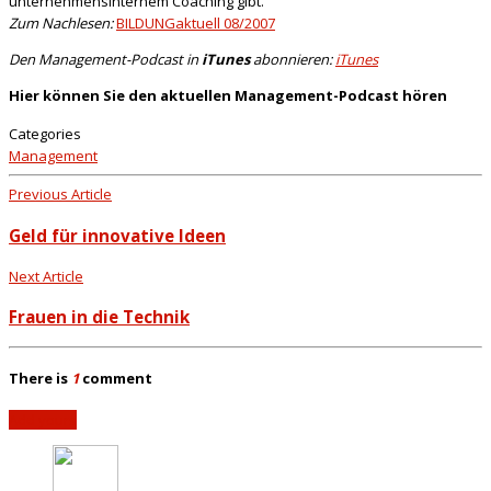
unternehmensinternem Coaching gibt.
Zum Nachlesen:
BILDUNGaktuell 08/2007
Den Management-Podcast in
iTunes
abonnieren:
iTunes
Hier können Sie den aktuellen Management-Podcast hören
Categories
Management
Previous Article
Geld für innovative Ideen
Next Article
Frauen in die Technik
There is
1
comment
Add yours