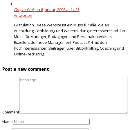
Gregor Prak
on 8 Januar, 2008 at 14:25
Antworten
Gratulation. Diese Website ist ein Muss für alle, die an
Ausbildung, Fortbildung und Weiterbildung interessiert sind. Ein
Muss für Manager, Pädagogen und Personalentwickler.
Exzellent der neue Management-Podcast # 4 mit den
hochinteressanten Beiträgen über Bilcontrolling, Coaching und
Online-Recruiting.
Post a new comment
Comment
Name