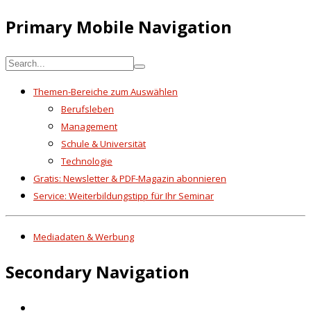
Primary Mobile Navigation
Themen-Bereiche zum Auswählen
Berufsleben
Management
Schule & Universität
Technologie
Gratis: Newsletter & PDF-Magazin abonnieren
Service: Weiterbildungstipp für Ihr Seminar
Mediadaten & Werbung
Secondary Navigation