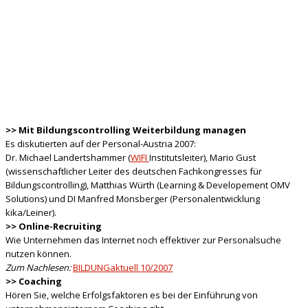
>> Mit Bildungscontrolling Weiterbildung managen
Es diskutierten auf der Personal-Austria 2007:
Dr. Michael Landertshammer (
WIFI
Institutsleiter), Mario Gust
(wissenschaftlicher Leiter des deutschen Fachkongresses für
Bildungscontrolling), Matthias Würth (Learning & Developement OMV
Solutions) und DI Manfred Monsberger (Personalentwicklung
kika/Leiner).
>> Online-Recruiting
Wie Unternehmen das Internet noch effektiver zur Personalsuche
nutzen können.
Zum Nachlesen:
BILDUNGaktuell 10/2007
>> Coaching
Hören Sie, welche Erfolgsfaktoren es bei der Einführung von