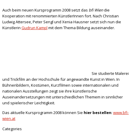
Auch beim neuen Kursprogramm 2008 setzt das
bfi Wien
die
Kooperation mit renommierten KünstlerInnen fort. Nach Christian
Ludwig Attersee, Peter Sengl und Xenia Hausner setzt sich nun die
Künstlerin
Gudrun Kampl
mit dem Thema Bildung auseinander.
Sie studierte Malerei
und Trickfilm an der Hochschule für angewandte Kunst in Wien. In
Bühnenbildern, Kostümen, Kurzfilmen sowie internationalen und
nationalen Ausstellungen zeigt sie ihre künstlerische
Auseinandersetzungen mit unterschiedlichen Themem in sinnlicher
und spielerischer Leichtigkeit.
Das aktuelle Kursprogramm 2008 können Sie
hier bestellen
:
www.bfi-
wien.at
Categories