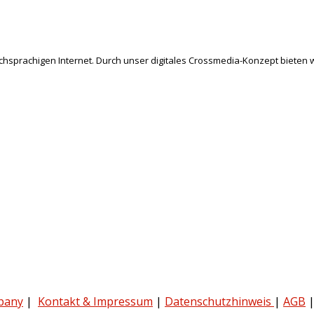
schsprachigen Internet. Durch unser digitales Crossmedia-Konzept bieten w
pany
|
Kontakt & Impressum
|
Datenschutzhinweis
|
AGB