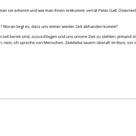
 man sie erkennt und wie man ihnen entkommt, verrät Peter Gall, Österrei
en? Woran liegt es, dass uns immer wieder Zeit abhanden kommt?
ederzeit bereit sind, zuzuschlagen und uns unsere Zeit zu stehlen. Jemand 
 nein, ich spreche von Menschen. Zeitdiebe lauern überall: Im Büro, vor 