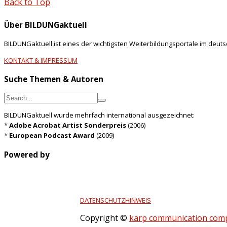
Back to Top
Über BILDUNGaktuell
BILDUNGaktuell ist eines der wichtigsten Weiterbildungsportale im deut
KONTAKT & IMPRESSUM
Suche Themen & Autoren
BILDUNGaktuell wurde mehrfach international ausgezeichnet:
*
Adobe Acrobat Artist Sonderpreis
(2006)
*
European Podcast Award
(2009)
Powered by
DATENSCHUTZHINWEIS
Copyright ©
karp communication com