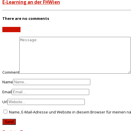
E-Learning an der FHWien
There are no comments
Add yours
Comment
Name
Email
Url
Name, E-Mail-Adresse und Website in diesem Browser für meinen n