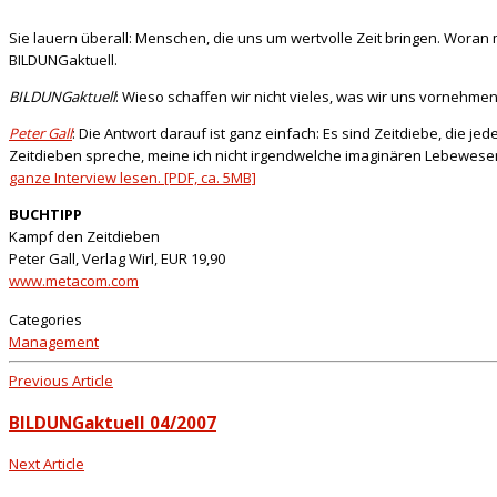
Sie lauern überall: Menschen, die uns um wertvolle Zeit bringen. Woran
BILDUNGaktuell.
BILDUNGaktuell
: Wieso schaffen wir nicht vieles, was wir uns vornehm
Peter Gall
: Die Antwort darauf ist ganz einfach: Es sind Zeitdiebe, die j
Zeitdieben spreche, meine ich nicht irgendwelche imaginären Lebewesen,
ganze Interview lesen. [PDF, ca. 5MB]
BUCHTIPP
Kampf den Zeitdieben
Peter Gall, Verlag Wirl, EUR 19,90
www.metacom.com
Categories
Management
Previous Article
BILDUNGaktuell 04/2007
Next Article