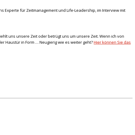
chs Experte für
Zeitmanagement und Life-Leadership, im Interview mit
stiehlt uns unsere Zeit oder betrügt uns um unsere Zeit. Wenn ich von
der Haustür in Form … Neugierig wie es weiter geht?
Hier können Sie das