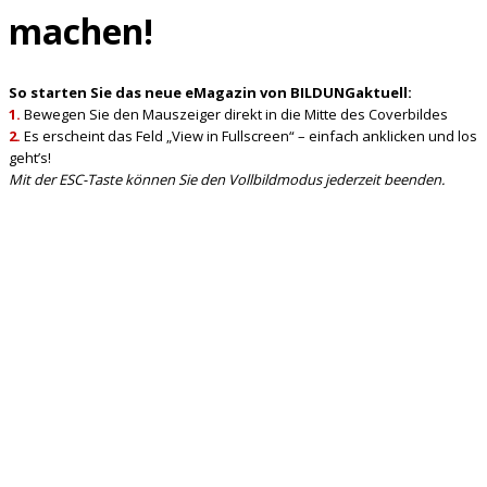
machen!
So starten Sie das neue eMagazin von BILDUNGaktuell:
1.
Bewegen Sie den Mauszeiger direkt in die Mitte des Coverbildes
2.
Es erscheint das Feld „View in Fullscreen“ – einfach anklicken und los
geht’s!
Mit der ESC-Taste können Sie den Vollbildmodus jederzeit beenden.