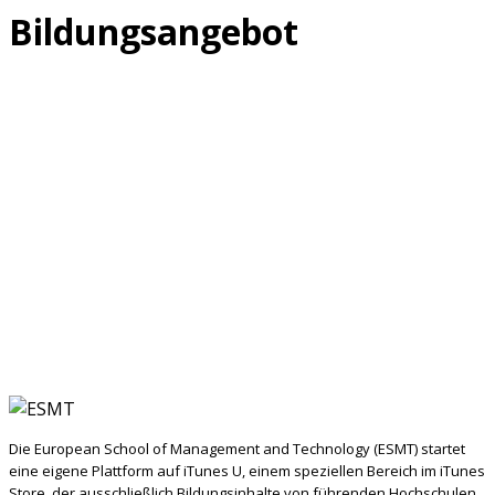
Bildungsangebot
Die European School of Management and Technology (ESMT) startet
eine eigene Plattform auf iTunes U, einem speziellen Bereich im iTunes
Store, der ausschließlich Bildungsinhalte von führenden Hochschulen