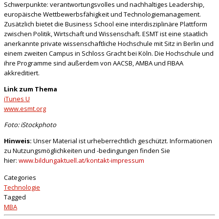
Schwerpunkte: verantwortungsvolles und nachhaltiges Leadership,
europäische Wettbewerbsfähigkeit und Technologiemanagement.
Zusätzlich bietet die Business School eine interdisziplinäre Plattform
zwischen Politik, Wirtschaft und Wissenschaft. ESMT ist eine staatlich
anerkannte private wissenschaftliche Hochschule mit Sitz in Berlin und
einem zweiten Campus in Schloss Gracht bei Köln. Die Hochschule und
ihre Programme sind außerdem von AACSB, AMBA und FIBAA
akkreditiert.
Link zum Thema
iTunes U
www.esmt.org
Foto: iStockphoto
Hinweis:
Unser Material ist urheberrechtlich geschützt. Informationen
zu Nutzungsmöglichkeiten und -bedingungen finden Sie
hier:
www.bildungaktuell.at/kontakt-impressum
Categories
Technologie
Tagged
MBA