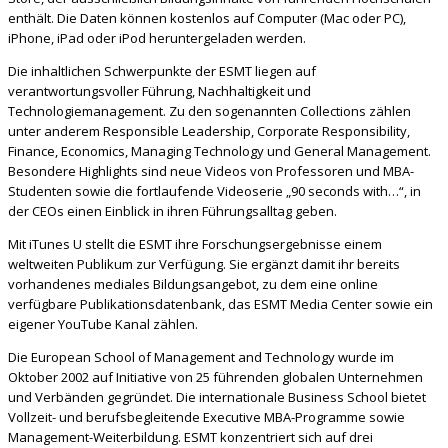
enthält. Die Daten können kostenlos auf Computer (Mac oder PC),
iPhone, iPad oder iPod heruntergeladen werden.
Die inhaltlichen Schwerpunkte der ESMT liegen auf
verantwortungsvoller Führung, Nachhaltigkeit und
Technologiemanagement. Zu den sogenannten Collections zählen
unter anderem Responsible Leadership, Corporate Responsibility,
Finance, Economics, Managing Technology und General Management.
Besondere Highlights sind neue Videos von Professoren und MBA-
Studenten sowie die fortlaufende Videoserie „90 seconds with…“, in
der CEOs einen Einblick in ihren Führungsalltag geben.
Mit iTunes U stellt die ESMT ihre Forschungsergebnisse einem
weltweiten Publikum zur Verfügung. Sie ergänzt damit ihr bereits
vorhandenes mediales Bildungsangebot, zu dem eine online
verfügbare Publikationsdatenbank, das ESMT Media Center sowie ein
eigener YouTube Kanal zählen.
Die European School of Management and Technology wurde im
Oktober 2002 auf Initiative von 25 führenden globalen Unternehmen
und Verbänden gegründet. Die internationale Business School bietet
Vollzeit- und berufsbegleitende Executive MBA-Programme sowie
Management-Weiterbildung. ESMT konzentriert sich auf drei