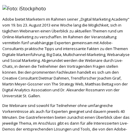
Adobe bietet Marketern im Rahmen seiner „Digital Marketing Academy“
vom 19. bis 23. August 2013 eine Woche lang die Möglichkeit, sich in
täglichen Webinaren einen Überblick zu aktuellen Themen rund um
Online-Marketing zu verschaffen. Im Rahmen der Veranstaltung
vermitteln fünf unabhängige Experten gemeinsam mit Adobe-
Consultants praktische Tipps und interessante Fakten zu den Themen
Digitale Markenführung, Big Data, Multichannel-Marketing, Webanalyse
und Social Marketing. Abgerundet werden die Webinare durch Live-
Chats, in denen die Teilnehmer den Vortragenden Fragen stellen
können. Bei den prominenten Fachleuten handelt es sich um den
Creative Consultant Dietmar Dahmen, Trendforscher Joachim Graf,
Martin Meyer-Gossner von The Strategy Web, Matthias Bettag von der
Digital Analytics Association und Dr. Alexander Rossmann von der
Universität St. Gallen.
Die Webinare sind sowohl für Teilnehmer ohne umfangreiche
Vorkenntnisse als auch für Experten geeignet und dauern jeweils 40
Minuten. Die Gastreferenten bieten zunächst einen Überblick über das
jeweilige Thema, im Anschluss gibt es dann für alle Interessierten Live-
Demos der entsprechenden Lösungen und Tools, die von den Adobe-