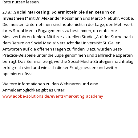
Rate nutzen lassen.
23.8.: „
Social Marketing: So ermitteln Sie den Return on
Investment
“ mit Dr. Alexander Rossmann und Marco Niebuhr, Adobe.
Die meisten Unternehmen sind heute nicht in der Lage, den Mehrwert
ihres Social-Media-Engagements zu bestimmen, da etablierte
Messverfahren fehlen. Mit ihrer aktuellen Studie „Auf der Suche nach
dem Return on Social Media“ versucht die Universität St. Gallen,
Antworten auf die offenen Fragen zu finden. Dazu wurden Best-
Practice-Beispiele unter die Lupe genommen und zahlreiche Experten
befragt. Das Seminar zeigt, welche Social-Media-Strategien nachhaltig
erfolgreich sind und wie sich dieser Erfolg messen und weiter
optimieren lässt.
Weitere Informationen zu den Webinaren und eine
Anmeldemöglichkeit gibt es unter:
www.adobe-solutions.de/events/marketing_academy