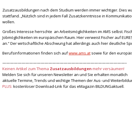
Zusatzausbildungen nach dem Studium werden immer wichtiger. Dies war
stattfand.
„Nützlich sind in jedem Fall Zusatzkenntnisse in Kommunikation
wollen.
Großes Interesse herrschte an Arbeitsmöglichkeiten im AMS selbst. Fisc
Jobmöglichkeiten im europäischen Raum. Hier verweist Fischer auf EUR
an.“ Der wirtschaftliche Abschwung hat allerdings auch hier deutliche S
Berufsinformationen finden sich auf
www.ams.at
sowie für den europä
————————————————————————————————–
Keinen Artikel zum Thema
Zusatzausbildungen
mehr versäumen!
Melden Sie sich für unseren Newsletter an und Sie erhalten monatlich
aktuelle Termine, Trends und wichtige Themen der Aus- und Weiterbildu
PLUS:
kostenloser Download-Link für das eMagazin BILDUNGaktuell.