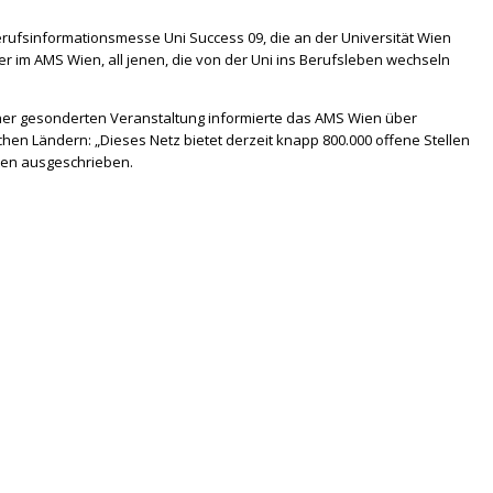
rufsinformationsmesse Uni Success 09, die an der Universität Wien
ter im AMS Wien, all jenen, die von der Uni ins Berufsleben wechseln
einer gesonderten Veranstaltung informierte das AMS Wien über
n Ländern: „Dieses Netz bietet derzeit knapp 800.000 offene Stellen
sten ausgeschrieben.