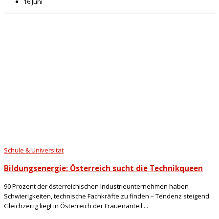
16 Juni
Schule & Universität
Bildungsenergie: Österreich sucht die Technikqueen
90 Prozent der österreichischen Industrieunternehmen haben
Schwierigkeiten, technische Fachkräfte zu finden – Tendenz steigend.
Gleichzeitig liegt in Österreich der Frauenanteil ...