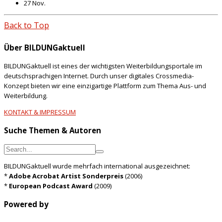
27 Nov.
Back to Top
Über BILDUNGaktuell
BILDUNGaktuell ist eines der wichtigsten Weiterbildungsportale im
deutschsprachigen Internet. Durch unser digitales Crossmedia-
Konzept bieten wir eine einzigartige Plattform zum Thema Aus- und
Weiterbildung.
KONTAKT & IMPRESSUM
Suche Themen & Autoren
BILDUNGaktuell wurde mehrfach international ausgezeichnet:
*
Adobe Acrobat Artist Sonderpreis
(2006)
*
European Podcast Award
(2009)
Powered by