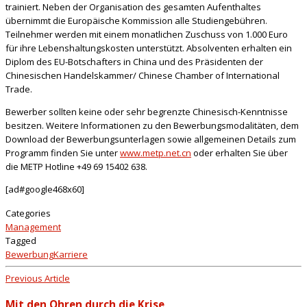
trainiert. Neben der Organisation des gesamten Aufenthaltes
übernimmt die Europäische Kommission alle Studiengebühren.
Teilnehmer werden mit einem monatlichen Zuschuss von 1.000 Euro
für ihre Lebenshaltungskosten unterstützt. Absolventen erhalten ein
Diplom des EU-Botschafters in China und des Präsidenten der
Chinesischen Handelskammer/ Chinese Chamber of International
Trade.
Bewerber sollten keine oder sehr begrenzte Chinesisch-Kenntnisse
besitzen. Weitere Informationen zu den Bewerbungsmodalitäten, dem
Download der Bewerbungsunterlagen sowie allgemeinen Details zum
Programm finden Sie unter
www.metp.net.cn
oder erhalten Sie über
die METP Hotline +49 69 15402 638.
[ad#google468x60]
Categories
Management
Tagged
Bewerbung
Karriere
Previous Article
Mit den Ohren durch die Krise