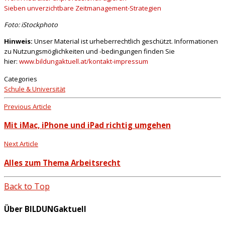
Sieben unverzichtbare Zeitmanagement-Strategien
Foto: iStockphoto
Hinweis:
Unser Material ist urheberrechtlich geschützt. Informationen
zu Nutzungsmöglichkeiten und -bedingungen finden Sie
hier:
www.bildungaktuell.at/kontakt-impressum
Categories
Schule & Universität
Previous Article
Mit iMac, iPhone und iPad richtig umgehen
Next Article
Alles zum Thema Arbeitsrecht
Back to Top
Über BILDUNGaktuell