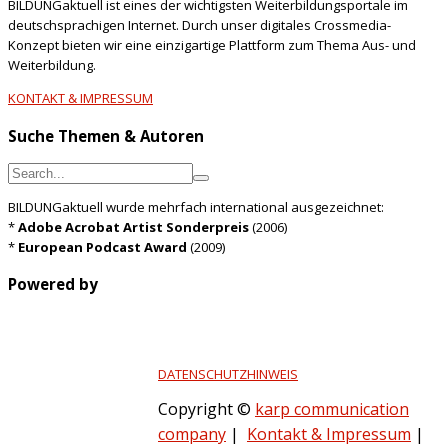
BILDUNGaktuell ist eines der wichtigsten Weiterbildungsportale im
deutschsprachigen Internet. Durch unser digitales Crossmedia-
Konzept bieten wir eine einzigartige Plattform zum Thema Aus- und
Weiterbildung.
KONTAKT & IMPRESSUM
Suche Themen & Autoren
BILDUNGaktuell wurde mehrfach international ausgezeichnet:
*
Adobe Acrobat Artist Sonderpreis
(2006)
*
European Podcast Award
(2009)
Powered by
DATENSCHUTZHINWEIS
Copyright ©
karp communication
company
|
Kontakt & Impressum
|