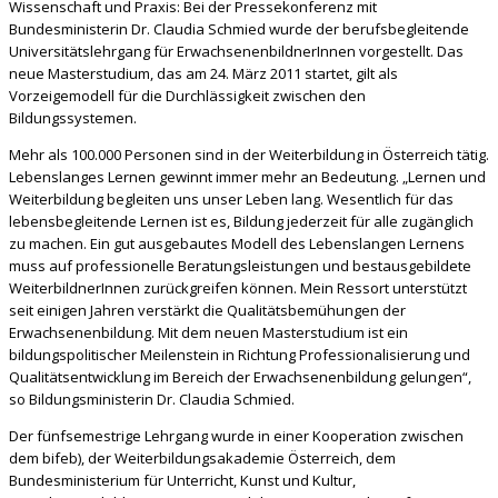
Wissenschaft und Praxis: Bei der Pressekonferenz mit
Bundesministerin Dr. Claudia Schmied wurde der berufsbegleitende
Universitätslehrgang für ErwachsenenbildnerInnen vorgestellt. Das
neue Masterstudium, das am 24. März 2011 startet, gilt als
Vorzeigemodell für die Durchlässigkeit zwischen den
Bildungssystemen.
Mehr als 100.000 Personen sind in der Weiterbildung in Österreich tätig.
Lebenslanges Lernen gewinnt immer mehr an Bedeutung. „Lernen und
Weiterbildung begleiten uns unser Leben lang. Wesentlich für das
lebensbegleitende Lernen ist es, Bildung jederzeit für alle zugänglich
zu machen. Ein gut ausgebautes Modell des Lebenslangen Lernens
muss auf professionelle Beratungsleistungen und bestausgebildete
WeiterbildnerInnen zurückgreifen können. Mein Ressort unterstützt
seit einigen Jahren verstärkt die Qualitätsbemühungen der
Erwachsenenbildung. Mit dem neuen Masterstudium ist ein
bildungspolitischer Meilenstein in Richtung Professionalisierung und
Qualitätsentwicklung im Bereich der Erwachsenenbildung gelungen“,
so Bildungsministerin Dr. Claudia Schmied.
Der fünfsemestrige Lehrgang wurde in einer Kooperation zwischen
dem bifeb), der Weiterbildungsakademie Österreich, dem
Bundesministerium für Unterricht, Kunst und Kultur,