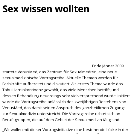
Sex wissen wollten
Ende Jänner 2009
startete VenusMed, das Zentrum für Sexualmedizin, eine neue
sexualmedizinische Vortragsreihe. Aktuelle Themen werden für
Fachkräfte aufbereitet und diskutiert. Als erstes Thema wurde das
Tabu Harninkontinenz gewählt, das viele Menschen betrifft, und
dessen Behandlung neuerdings sehr vielversprechend wurde. Initiiert
wurde die Vortragsreihe anlässlich des zweijährigen Bestehens von
VenusMed, das damit seinen Anspruch des ganzheitlichen Zugangs
zur Sexualmedizin unterstreicht. Die Vortragsreihe richtet sich an
Berufsgruppen, die auf dem Gebiet der Sexualmedizin tätig sind.
„Wir wollen mit dieser Vortragsinitiative eine bestehende Lücke in der