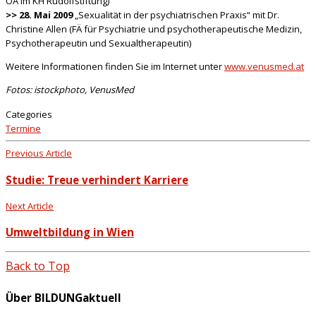
OA im KH Rudolfstiftung)
>> 28. Mai 2009
„Sexualität in der psychiatrischen Praxis“ mit Dr.
Christine Allen (FÄ für Psychiatrie und psychotherapeutische Medizin,
Psychotherapeutin und Sexualtherapeutin)
Weitere Informationen finden Sie im Internet unter
www.venusmed.at
Fotos: istockphoto, VenusMed
Categories
Termine
Previous Article
Studie: Treue verhindert Karriere
Next Article
Umweltbildung in Wien
Back to Top
Über BILDUNGaktuell