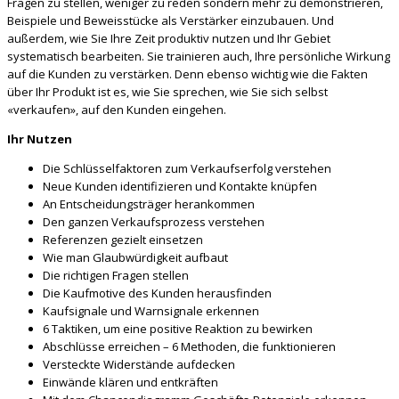
Fragen zu stellen, weniger zu reden sondern mehr zu demonstrieren,
Beispiele und Beweisstücke als Verstärker einzubauen. Und
außerdem, wie Sie Ihre Zeit produktiv nutzen und Ihr Gebiet
systematisch bearbeiten. Sie trainieren auch, Ihre persönliche Wirkung
auf die Kunden zu verstärken. Denn ebenso wichtig wie die Fakten
über Ihr Produkt ist es, wie Sie sprechen, wie Sie sich selbst
«verkaufen», auf den Kunden eingehen.
Ihr Nutzen
Die Schlüsselfaktoren zum Verkaufserfolg verstehen
Neue Kunden identifizieren und Kontakte knüpfen
An Entscheidungsträger herankommen
Den ganzen Verkaufsprozess verstehen
Referenzen gezielt einsetzen
Wie man Glaubwürdigkeit aufbaut
Die richtigen Fragen stellen
Die Kaufmotive des Kunden herausfinden
Kaufsignale und Warnsignale erkennen
6 Taktiken, um eine positive Reaktion zu bewirken
Abschlüsse erreichen – 6 Methoden, die funktionieren
Versteckte Widerstände aufdecken
Einwände klären und entkräften