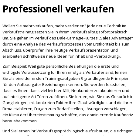
Professionell verkaufen
Wollen Sie mehr verkaufen, mehr verdienen? Jede neue Technik im
Verkaufstraining setzen Sie in Ihrem Verkaufsalltag sofort praktisch
um. Sie gehen im Verlauf des Dale-Carnegie-Kurses „Sales Advantage“
durch eine Analyse des Verkaufsprozesses vom Erstkontakt bis zum
Abschluss, überprüfen Ihre heutige Verkaufspräsentation und
erarbeiten schrittweise neue Ideen für Inhalt und «Verpackung».
Zum Beispiel: Weil gute persönliche Beziehungen die erste und
wichtigste Voraussetzung für Ihren Erfolg als Verkäufer sind, lernen
Sie als eine der ersten Trainingsaufgaben 9 grundlegende Prinzipien
für den Aufbau guter Beziehungen kennen. Sie werden feststellen,
dass es Ihnen damit viel leichter fällt, Neukunden zu akquirieren und
auf intelligente Art Türen zu öffnen. Sie lernen, wie Sie das Gespräch in
Gang bringen, mit konkreten Fakten Ihre Glaubwürdigkeit und die Ihrer
Firma etablieren, Fragen zum Bedarf stellen, Lösungen vorschlagen,
ein Klima der Übereinstimmung schaffen, das dominierende Kaufmotiv
herausbekommen.
Und Sie lernen Ihr Verkaufsgespräch logisch aufzubauen, die richtigen