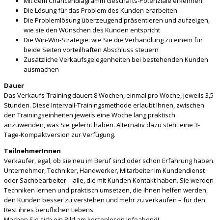
Mit dem Chancendiagramm Geschäfts-Potenziale erkennen
Die Lösung für das Problem des Kunden erarbeiten
Die Problemlösung überzeugend präsentieren und aufzeigen,
wie sie den Wünschen des Kunden entspricht
Die Win-Win-Strategie: wie Sie die Verhandlung zu einem für
beide Seiten vorteilhaften Abschluss steuern
Zusätzliche Verkaufsgelegenheiten bei bestehenden Kunden
ausmachen
Dauer
Das Verkaufs-Training dauert 8 Wochen, einmal pro Woche, jeweils 3,5
Stunden. Diese Intervall-Trainingsmethode erlaubt Ihnen, zwischen
den Trainingseinheiten jeweils eine Woche lang praktisch
anzuwenden, was Sie gelernt haben. Alternativ dazu steht eine 3-
Tage-Kompaktversion zur Verfügung.
TeilnehmerInnen
Verkäufer, egal, ob sie neu im Beruf sind oder schon Erfahrung haben.
Unternehmer, Techniker, Handwerker, Mitarbeiter im Kundendienst
oder Sachbearbeiter – alle, die mit Kunden Kontakt haben. Sie werden
Techniken lernen und praktisch umsetzen, die ihnen helfen werden,
den Kunden besser zu verstehen und mehr zu verkaufen – für den
Rest ihres beruflichen Lebens.
Machen Sie sich ein Bild am kostenlosen Infoabend!