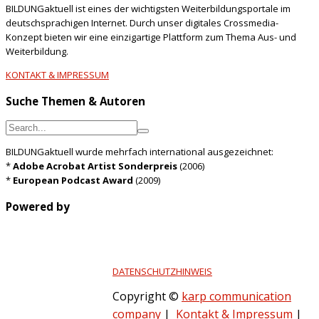
BILDUNGaktuell ist eines der wichtigsten Weiterbildungsportale im
deutschsprachigen Internet. Durch unser digitales Crossmedia-
Konzept bieten wir eine einzigartige Plattform zum Thema Aus- und
Weiterbildung.
KONTAKT & IMPRESSUM
Suche Themen & Autoren
BILDUNGaktuell wurde mehrfach international ausgezeichnet:
*
Adobe Acrobat Artist Sonderpreis
(2006)
*
European Podcast Award
(2009)
Powered by
DATENSCHUTZHINWEIS
Copyright ©
karp communication
company
|
Kontakt & Impressum
|