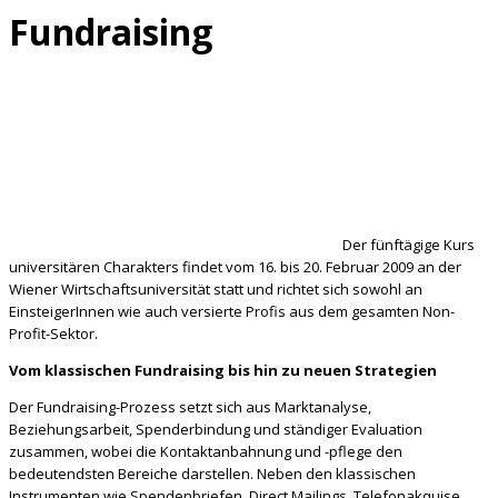
Fundraising
Der fünftägige Kurs
universitären Charakters findet vom 16. bis 20. Februar 2009 an der
Wiener Wirtschaftsuniversität statt und richtet sich sowohl an
EinsteigerInnen wie auch versierte Profis aus dem gesamten Non-
Profit-Sektor.
Vom klassischen Fundraising bis hin zu neuen Strategien
Der Fundraising-Prozess setzt sich aus Marktanalyse,
Beziehungsarbeit, Spenderbindung und ständiger Evaluation
zusammen, wobei die Kontaktanbahnung und -pflege den
bedeutendsten Bereiche darstellen. Neben den klassischen
Instrumenten wie Spendenbriefen, Direct Mailings, Telefonakquise