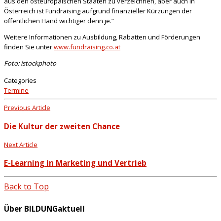
aus den osteuropäischen Staaten zu verzeichnen, aber auch in
Österreich ist Fundraising aufgrund finanzieller Kürzungen der
öffentlichen Hand wichtiger denn je.“
Weitere Informationen zu Ausbildung, Rabatten und Förderungen
finden Sie unter
www.fundraising.co.at
Foto: istockphoto
Categories
Termine
Previous Article
Die Kultur der zweiten Chance
Next Article
E-Learning in Marketing und Vertrieb
Back to Top
Über BILDUNGaktuell