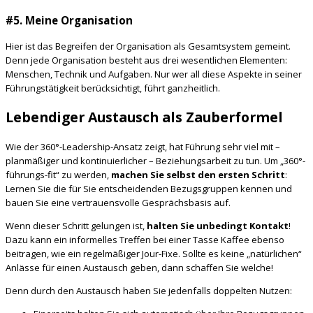
#5. Meine Organisation
Hier ist das Begreifen der Organisation als Gesamtsystem gemeint.
Denn jede Organisation besteht aus drei wesentlichen Elementen:
Menschen, Technik und Aufgaben. Nur wer all diese Aspekte in seiner
Führungstätigkeit berücksichtigt, führt ganzheitlich.
Lebendiger Austausch als Zauberformel
Wie der 360°-Leadership-Ansatz zeigt, hat Führung sehr viel mit –
planmäßiger und kontinuierlicher – Beziehungsarbeit zu tun. Um „360°-
führungs-fit“ zu werden,
machen Sie selbst den ersten Schritt
:
Lernen Sie die für Sie entscheidenden Bezugsgruppen kennen und
bauen Sie eine vertrauensvolle Gesprächsbasis auf.
Wenn dieser Schritt gelungen ist,
halten Sie unbedingt Kontakt
!
Dazu kann ein informelles Treffen bei einer Tasse Kaffee ebenso
beitragen, wie ein regelmäßiger Jour-Fixe. Sollte es keine „natürlichen“
Anlässe für einen Austausch geben, dann schaffen Sie welche!
Denn durch den Austausch haben Sie jedenfalls doppelten Nutzen: