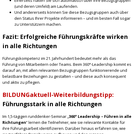
Einerseits halten Sie sich automatisch über Ihre Bezugsgruppen
(und deren Umfeld) am Laufenden.
Und andererseits können Sie diese Bezugsgruppen auch über
den Status Ihrer Projekte informieren – und im besten Fall sogar
zu Unterstützern machen.
Fazit: Erfolgreiche Führungskräfte wirken
in alle Richtungen
Führungskompetenz im 21. Jahrhundert bedeutet mehr als das
Führung von Mitarbeitern oder Teams. Beim 360°-Leadership kommt es
darauf an, mit allen relevanten Bezugsgruppen funktionierende und
belastbare Beziehungen zu gestalten – und diese auch konsequent
und aktiv zu pflegen.
BILDUNGaktuell-Weiterbildungstipp:
Führungsstark in alle Richtungen
Im 1,5-tägigen runddenker-Seminar „
360° Leadership – Führen in alle
Richtungen
“ lernen die Teilnehmer, wie sie relevante Kontakte für
ihre Führungsarbeit identifizieren. Darüber hinaus erfahren sie, wie