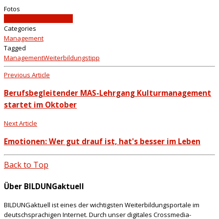
Fotos
Unsplash, Silke Mimlich
Categories
Management
Tagged
Management
Weiterbildungstipp
Previous Article
Berufsbegleitender MAS-Lehrgang Kulturmanagement
startet im Oktober
Next Article
Emotionen: Wer gut drauf ist, hat's besser im Leben
Back to Top
Über BILDUNGaktuell
BILDUNGaktuell ist eines der wichtigsten Weiterbildungsportale im
deutschsprachigen Internet. Durch unser digitales Crossmedia-