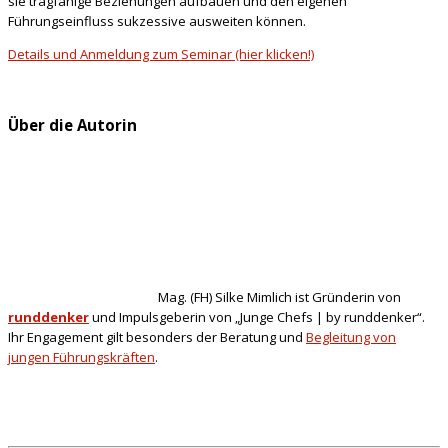
sie tragfähige Beziehungen aufbauen und den eigenen
Führungseinfluss sukzessive ausweiten können.
Details und Anmeldung zum Seminar (hier klicken!)
Über die Autorin
Mag. (FH) Silke Mimlich ist Gründerin von
runddenker
und Impulsgeberin von „Junge Chefs | by runddenker“.
Ihr Engagement gilt besonders der Beratung und
Begleitung von
jungen Führungskräften
.