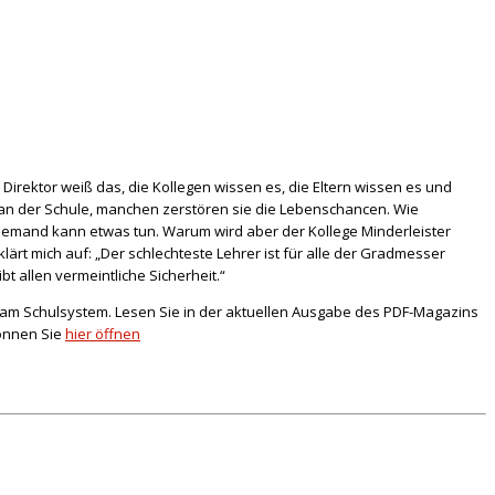
r Direktor weiß das, die Kollegen wissen es, die Eltern wissen es und
e an der Schule, manchen zerstören sie die Lebenschancen. Wie
 niemand kann etwas tun. Warum wird aber der Kollege Minderleister
rt mich auf: „Der schlechteste Lehrer ist für alle der Gradmesser
t allen vermeintliche Sicherheit.“
ik am Schulsystem. Lesen Sie in der aktuellen Ausgabe des PDF-Magazins
können Sie
hier öffnen