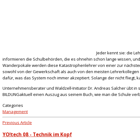
Jeder kennt sie: die Le
informieren die Schulbehörden, die es ohnehin schon lange wissen, und
Wanderpokale werden
diese Katastrophenlehrer von einer zur nächsten
sowohl von der Gewerkschaft als auch von den meisten Lehrerkollegen ge
dafür, was das System noch immer akzeptiert. Solange der nicht fliegt, k
Unternehmensberater und Waldzell-Initiator Dr. Andreas Salcher übt in 
BILDUNGaktuell einen Auszug aus seinem Buch, wie man die Schule verb
Categories
Management
Previous Article
YO!tech 08 - Technik im Kopf