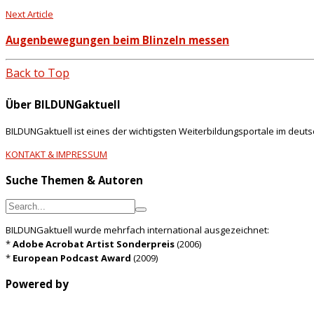
Next Article
Augenbewegungen beim Blinzeln messen
Back to Top
Über BILDUNGaktuell
BILDUNGaktuell ist eines der wichtigsten Weiterbildungsportale im deut
KONTAKT & IMPRESSUM
Suche Themen & Autoren
BILDUNGaktuell wurde mehrfach international ausgezeichnet:
*
Adobe Acrobat Artist Sonderpreis
(2006)
*
European Podcast Award
(2009)
Powered by