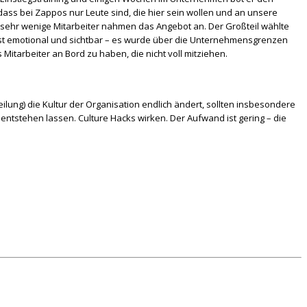
dass bei Zappos nur Leute sind, die hier sein wollen und an unsere
ur sehr wenige Mitarbeiter nahmen das Angebot an. Der Großteil wählte
öchst emotional und sichtbar – es wurde über die Unternehmensgrenzen
Mitarbeiter an Bord zu haben, die nicht voll mitziehen.
ilung) die Kultur der Organisation endlich ändert, sollten insbesondere
stehen lassen. Culture Hacks wirken. Der Aufwand ist gering – die