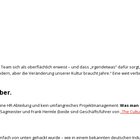
Team sich als oberflächlich erweist – und dass „irgendetwas“ dafür sorgt, 
 ändern, aber die Veränderung unserer Kultur braucht Jahre.“ Eine weit ver
ber.
 keine HR-Abteilung und kein umfangreiches Projektmanagement.
Was man 
 Sagmeister und Frank Hermle (beide sind Geschäftsführer von „
The Cultu
z einfach von unten gehackt wurde – wie in einem bekannten deutschen Ind