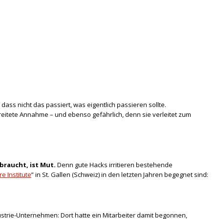
dass nicht das passiert, was eigentlich passieren sollte.
breitete Annahme – und ebenso gefährlich, denn sie verleitet zum
braucht, ist Mut.
Denn gute Hacks irritieren bestehende
re Institute
” in St. Gallen (Schweiz) in den letzten Jahren begegnet sind:
ustrie-Unternehmen: Dort hatte ein Mitarbeiter damit begonnen,