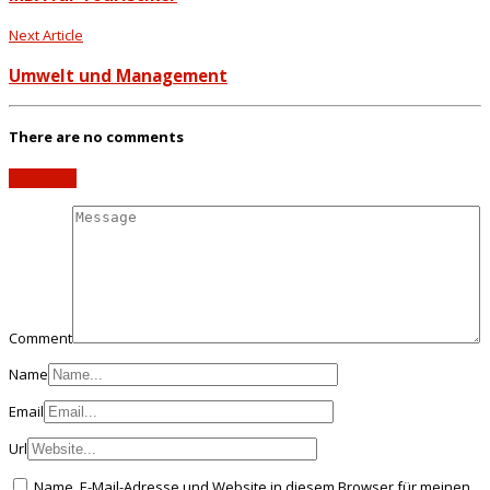
Next Article
Umwelt und Management
There are no comments
Add yours
Comment
Name
Email
Url
Name, E-Mail-Adresse und Website in diesem Browser für meinen