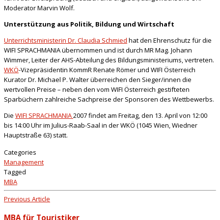
Moderator Marvin Wolf.
Unterstützung aus Politik, Bildung und Wirtschaft
Unterrichtsministerin Dr. Claudia Schmied
hat den Ehrenschutz für die
WIFI SPRACH­MANIA übernommen und ist durch MR Mag. Johann
Wimmer, Leiter der AHS-Abteilung des Bildungsministeriums, vertreten.
WKÖ
-Vizepräsidentin KommR Renate Römer und WIFI Österreich
Kurator Dr. Michael P. Walter überreichen den Sieger/innen die
wertvollen Preise – neben den vom WIFI Österreich gestifteten
Sparbüchern zahlreiche Sachpreise der Sponsoren des Wettbewerbs.
Die
WIFI SPRACHMANIA
2007 findet am Freitag, den 13. April von 12:00
bis 14:00 Uhr im Julius-Raab-Saal in der WKÖ (1045 Wien, Wiedner
Hauptstraße 63) statt.
Categories
Management
Tagged
MBA
Previous Article
MBA für Touristiker