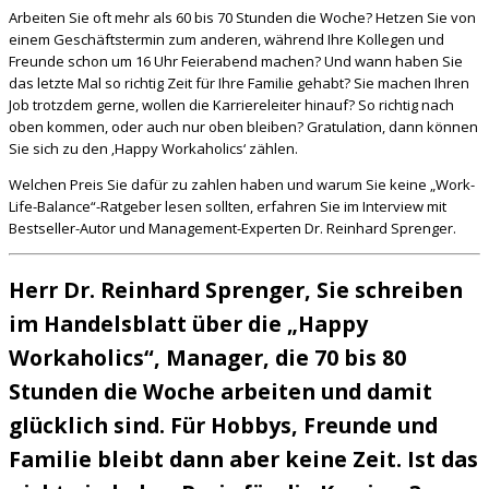
Arbeiten Sie oft mehr als 60 bis 70 Stunden die Woche? Hetzen Sie von
einem Geschäftstermin zum anderen, während Ihre Kollegen und
Freunde schon um 16 Uhr Feierabend machen? Und wann haben Sie
das letzte Mal so richtig Zeit für Ihre Familie gehabt? Sie machen Ihren
Job trotzdem gerne, wollen die Karriereleiter hinauf? So richtig nach
oben kommen, oder auch nur oben bleiben? Gratulation, dann können
Sie sich zu den ‚Happy Workaholics‘ zählen.
Welchen Preis Sie dafür zu zahlen haben und warum Sie keine „Work-
Life-Balance“-Ratgeber lesen sollten, erfahren Sie im Interview mit
Bestseller-Autor und Management-Experten Dr. Reinhard Sprenger.
Herr Dr. Reinhard Sprenger, Sie schreiben
im Handelsblatt über die „Happy
Workaholics“, Manager, die 70 bis 80
Stunden die Woche arbeiten und damit
glücklich sind. Für Hobbys, Freunde und
Familie bleibt dann aber keine Zeit. Ist das