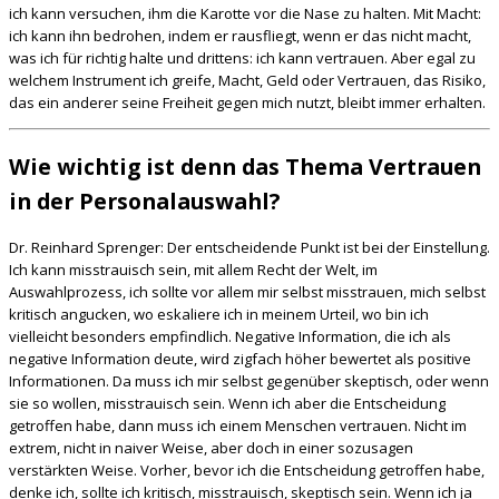
ich kann versuchen, ihm die Karotte vor die Nase zu halten. Mit Macht:
ich kann ihn bedrohen, indem er rausfliegt, wenn er das nicht macht,
was ich für richtig halte und drittens: ich kann vertrauen. Aber egal zu
welchem Instrument ich greife, Macht, Geld oder Vertrauen, das Risiko,
das ein anderer seine Freiheit gegen mich nutzt, bleibt immer erhalten.
Wie wichtig ist denn das Thema Vertrauen
in der Personalauswahl?
Dr. Reinhard Sprenger: Der entscheidende Punkt ist bei der Einstellung.
Ich kann misstrauisch sein, mit allem Recht der Welt, im
Auswahlprozess, ich sollte vor allem mir selbst misstrauen, mich selbst
kritisch angucken, wo eskaliere ich in meinem Urteil, wo bin ich
vielleicht besonders empfindlich. Negative Information, die ich als
negative Information deute, wird zigfach höher bewertet als positive
Informationen. Da muss ich mir selbst gegenüber skeptisch, oder wenn
sie so wollen, misstrauisch sein. Wenn ich aber die Entscheidung
getroffen habe, dann muss ich einem Menschen vertrauen. Nicht im
extrem, nicht in naiver Weise, aber doch in einer sozusagen
verstärkten Weise. Vorher, bevor ich die Entscheidung getroffen habe,
denke ich, sollte ich kritisch, misstrauisch, skeptisch sein. Wenn ich ja