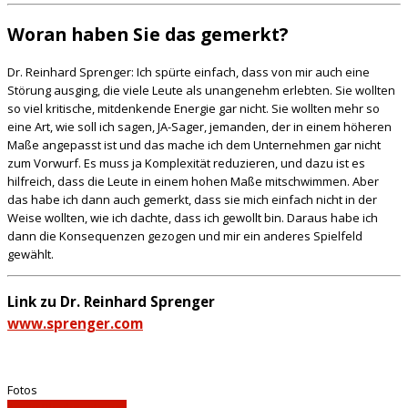
Woran haben Sie das gemerkt?
Dr. Reinhard Sprenger: Ich spürte einfach, dass von mir auch eine
Störung ausging, die viele Leute als unangenehm erlebten. Sie wollten
so viel kritische, mitdenkende Energie gar nicht. Sie wollten mehr so
eine Art, wie soll ich sagen, JA-Sager, jemanden, der in einem höheren
Maße angepasst ist und das mache ich dem Unternehmen gar nicht
zum Vorwurf. Es muss ja Komplexität reduzieren, und dazu ist es
hilfreich, dass die Leute in einem hohen Maße mitschwimmen. Aber
das habe ich dann auch gemerkt, dass sie mich einfach nicht in der
Weise wollten, wie ich dachte, dass ich gewollt bin. Daraus habe ich
dann die Konsequenzen gezogen und mir ein anderes Spielfeld
gewählt.
Link zu Dr. Reinhard Sprenger
www.sprenger.com
Fotos
Armin Plankensteiner