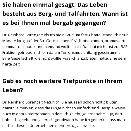
Sie haben einmal gesagt: Das Leben
besteht aus Berg- und Talfahrten. Wann ist
es bei Ihnen mal bergab gegangen?
Dr. Reinhard Sprenger: Als ich mein Studium fertig hatte, stand ich neun
Monate lang auf der Straße, mit einem Prädikatsexamen, promovierte
summa cum laude, und niemand wollte mich. Das hat mich fast zur RAF-
Fraktion getrieben. Ich bin da am Terrorismus entlang geschrammt.
Eine Gesellschaft, die nicht wollte, was ich anzubieten hatte. Eine sehr
harte Zeit.
Gab es noch weitere Tiefpunkte in Ihrem
Leben?
Dr. Reinhard Sprenger: Natürlich! Sie müssen schon richtig bluten,
damit Sie merken, dass die Dinge nicht so einfach sind. Beispielweise
auch in dem Unternehmen in dem ich gelebt, gelernt habe … Ja, dort
habe ich gelebt und gelernt! Irgendwann habe ich gemerkt, dass man
mich in diesem Unternehmen mehr ertrug als wollte.