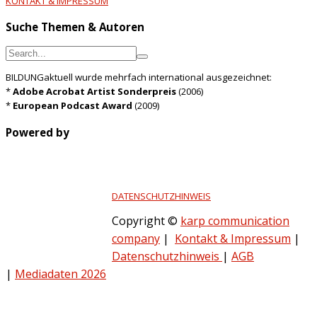
KONTAKT & IMPRESSUM
Suche Themen & Autoren
BILDUNGaktuell wurde mehrfach international ausgezeichnet:
*
Adobe Acrobat Artist Sonderpreis
(2006)
*
European Podcast Award
(2009)
Powered by
DATENSCHUTZHINWEIS
Copyright ©
karp communication
company
|
Kontakt & Impressum
|
Datenschutzhinweis
|
AGB
|
Mediadaten 2026