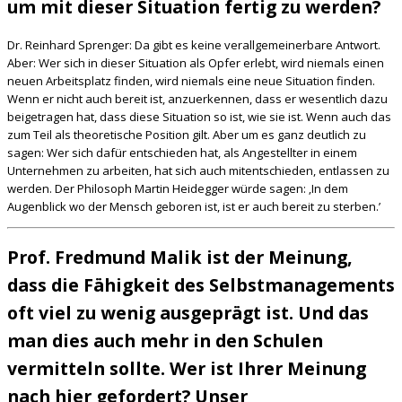
um mit dieser Situation fertig zu werden?
Dr. Reinhard Sprenger: Da gibt es keine verallgemeinerbare Antwort.
Aber: Wer sich in dieser Situation als Opfer erlebt, wird niemals einen
neuen Arbeitsplatz finden, wird niemals eine neue Situation finden.
Wenn er nicht auch bereit ist, anzuerkennen, dass er wesentlich dazu
beigetragen hat, dass diese Situation so ist, wie sie ist. Wenn auch das
zum Teil als theoretische Position gilt. Aber um es ganz deutlich zu
sagen: Wer sich dafür entschieden hat, als Angestellter in einem
Unternehmen zu arbeiten, hat sich auch mitentschieden, entlassen zu
werden. Der Philosoph Martin Heidegger würde sagen: ‚In dem
Augenblick wo der Mensch geboren ist, ist er auch bereit zu sterben.’
Prof. Fredmund Malik ist der Meinung,
dass die Fähigkeit des Selbstmanagements
oft viel zu wenig ausgeprägt ist. Und das
man dies auch mehr in den Schulen
vermitteln sollte. Wer ist Ihrer Meinung
nach hier gefordert? Unser