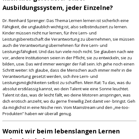
Ausbildungssystem, jeder Einzelne?
Dr. Reinhard Sprenger: Das Thema Lernen lernen ist sicherlich eine
Fähigkeit, die unglaublich wichtig ist, also selbstinduziert zu lernen.
Kinder müssen nicht nur lernen, für ihre Lern- und
Leistungsbereitschaft die Verantwortung zu übernehmen, sie müssen
auch die Verantwortung übernehmen für ihre Lern- und
Leistungsfähigkeit. Und das tun viele noch nicht. Sie glauben nach wie
vor, andere Institutionen seien in der Pflicht, sie zu entwickeln, sie zu
bilden, usw. Das wird immer weniger der Fall sein. Ich gehe noch einen
Schritt weiter: Ich glaube, dass die Menschen auch immer mehr in die
Verantwortung gesetzt werden, sich ihre Lern- und
Leistungsmöglichkeiten selbst zu schaffen. Mein Rat: Tu das, was du
absolut erstklassig kannst, wo dein Talent wie eine Sonne leuchtet.
Talent ist das, was dir leicht fällt, wo deine Motoren anspringen, was
dich erotisch anzieht, wo du gerne freiwillig Zeit damit ver- bringst. Geh
da möglichst in eine Nische rein. Vom Mainstream und den „me-too-
Produkten” haben wir überall genug.
Womit wir beim lebenslangen Lernen