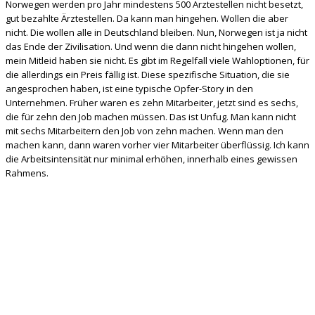
Norwegen werden pro Jahr mindestens 500 Ärztestellen nicht besetzt,
gut bezahlte Ärztestellen. Da kann man hingehen. Wollen die aber
nicht. Die wollen alle in Deutschland bleiben. Nun, Norwegen ist ja nicht
das Ende der Zivilisation. Und wenn die dann nicht hingehen wollen,
mein Mitleid haben sie nicht. Es gibt im Regelfall viele Wahloptionen, für
die allerdings ein Preis fällig ist. Diese spezifische Situation, die sie
angesprochen haben, ist eine typische Opfer-Story in den
Unternehmen. Früher waren es zehn Mitarbeiter, jetzt sind es sechs,
die für zehn den Job machen müssen. Das ist Unfug. Man kann nicht
mit sechs Mitarbeitern den Job von zehn machen. Wenn man den
machen kann, dann waren vorher vier Mitarbeiter überflüssig. Ich kann
die Arbeitsintensität nur minimal erhöhen, innerhalb eines gewissen
Rahmens.