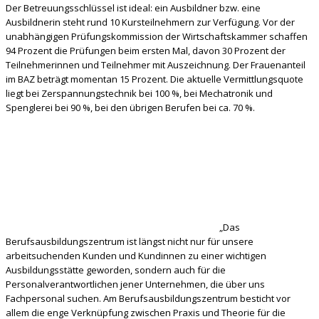
Der Betreuungsschlüssel ist ideal: ein Ausbildner bzw. eine
Ausbildnerin steht rund 10 Kursteilnehmern zur Verfügung. Vor der
unabhängigen Prüfungskommission der Wirtschaftskammer schaffen
94 Prozent die Prüfungen beim ersten Mal, davon 30 Prozent der
Teilnehmerinnen und Teilnehmer mit Auszeichnung. Der Frauenanteil
im BAZ beträgt momentan 15 Prozent. Die aktuelle Vermittlungsquote
liegt bei Zerspannungstechnik bei 100 %, bei Mechatronik und
Spenglerei bei 90 %, bei den übrigen Berufen bei ca. 70 %.
„Das
Berufsausbildungszentrum ist längst nicht nur für unsere
arbeitsuchenden Kunden und Kundinnen zu einer wichtigen
Ausbildungsstätte geworden, sondern auch für die
Personalverantwortlichen jener Unternehmen, die über uns
Fachpersonal suchen. Am Berufsausbildungszentrum besticht vor
allem die enge Verknüpfung zwischen Praxis und Theorie für die