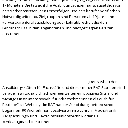
17 Monaten. Die tatsächliche Ausbildungsdauer hängt zusätzlich von
den Vorkenntnissen, den Lernerfolgen und den berufsspezifischen
Notwendigkeiten ab. Zielgruppen sind Personen ab 19 Jahre ohne
verwertbare Berufsausbildung oder Lehrabbrecher, die den
Lehrabschluss in den angebotenen und nachgefragten Berufen
anstreben.
„Der Ausbau der
Ausbildungsstätten für Fachkräfte und dieser neuer BAZ-Standort sind
gerade in wirtschaftlich schwierigen Zeiten ein positives Signal und
wichtiges Instrument sowohl für ArbeitnehmerInnen als auch für
Betriebe“, so Wehsely. Im BAZ hat der Ausbildungsbetrieb schon
begonnen, 90 WienerInnen absolvieren ihre Lehre in Mechatronik,
Zerspannungs- und Elektroinstallationstechnik oder als
WerkzeugmaschineurInnen.