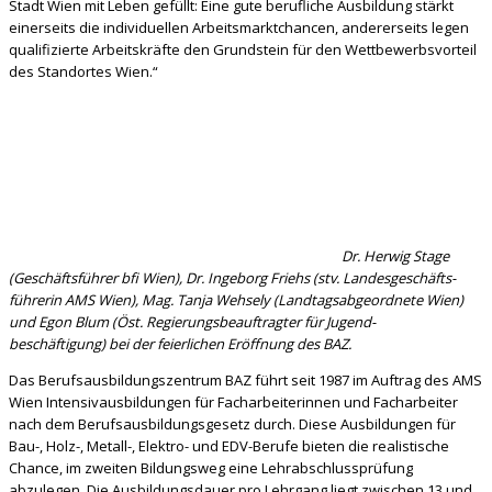
Stadt Wien mit Leben gefüllt: Eine gute berufliche Ausbildung stärkt
einerseits die individuellen Arbeitsmarktchancen, andererseits legen
qualifizierte Arbeitskräfte den Grundstein für den Wettbewerbsvorteil
des Standortes Wien.“
Dr. Herwig Stage
(Geschäftsführer bfi Wien), Dr. Ingeborg Friehs (stv. Landesgeschäfts-
führerin AMS Wien), Mag. Tanja Wehsely (Landtagsabgeordnete Wien)
und Egon Blum (Öst. Regierungsbeauftragter für Jugend-
beschäftigung) bei der feierlichen Eröffnung des BAZ.
Das Berufsausbildungszentrum BAZ führt seit 1987 im Auftrag des AMS
Wien Intensivausbildungen für Facharbeiterinnen und Facharbeiter
nach dem Berufsausbildungsgesetz durch. Diese Ausbildungen für
Bau-, Holz-, Metall-, Elektro- und EDV-Berufe bieten die realistische
Chance, im zweiten Bildungsweg eine Lehrabschlussprüfung
abzulegen. Die Ausbildungsdauer pro Lehrgang liegt zwischen 13 und