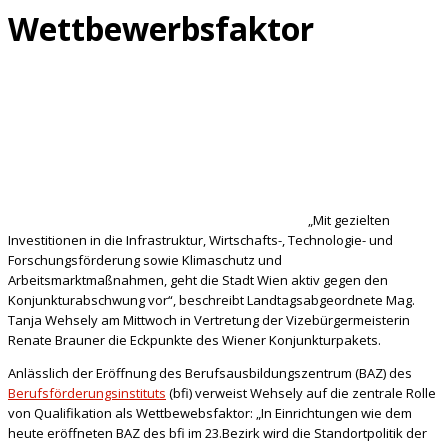
Wettbewerbsfaktor
„Mit gezielten
Investitionen in die Infrastruktur, Wirtschafts-, Technologie- und
Forschungsförderung sowie Klimaschutz und
Arbeitsmarktmaßnahmen, geht die Stadt Wien aktiv gegen den
Konjunkturabschwung vor“, beschreibt Landtagsabgeordnete Mag.
Tanja Wehsely am Mittwoch in Vertretung der Vizebürgermeisterin
Renate Brauner die Eckpunkte des Wiener Konjunkturpakets.
Anlässlich der Eröffnung des Berufsausbildungszentrum (BAZ) des
Berufsförderungsinstituts
(bfi) verweist Wehsely auf die zentrale Rolle
von Qualifikation als Wettbewebsfaktor: „In Einrichtungen wie dem
heute eröffneten BAZ des bfi im 23.Bezirk wird die Standortpolitik der