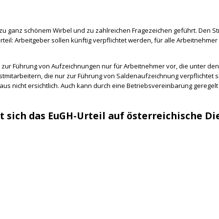
t zu ganz schönem Wirbel und zu zahlreichen Fragezeichen geführt. Den 
eil: Arbeitgeber sollen künftig verpflichtet werden, für alle Arbeitnehme
ng zur Führung von Aufzeichnungen nur für Arbeitnehmer vor, die unter de
stmitarbeitern, die nur zur Führung von Saldenaufzeichnung verpflichtet 
raus nicht ersichtlich. Auch kann durch eine Betriebsvereinbarung gerege
 sich das EuGH-Urteil auf österreichische Di