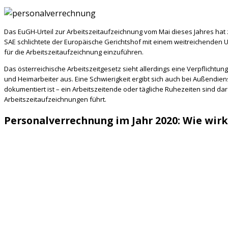
Das EuGH-Urteil zur Arbeitszeitaufzeichnung vom Mai dieses Jahres ha
SAE schlichtete der Europäische Gerichtshof mit einem weitreichenden Urt
für die Arbeitszeitaufzeichnung einzuführen.
Das österreichische Arbeitszeitgesetz sieht allerdings eine Verpflichtu
und Heimarbeiter aus. Eine Schwierigkeit ergibt sich auch bei Außendien
dokumentiert ist – ein Arbeitszeitende oder tägliche Ruhezeiten sind da
Arbeitszeitaufzeichnungen führt.
Personalverrechnung im Jahr 2020: Wie wirkt