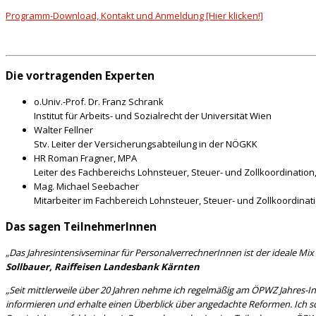
Programm-Download, Kontakt und Anmeldung [Hier klicken!]
Die vortragenden Experten
o.Univ.-Prof. Dr. Franz Schrank
Institut für Arbeits- und Sozialrecht der Universität Wien
Walter Fellner
Stv. Leiter der Versicherungsabteilung in der NÖGKK
HR Roman Fragner, MPA
Leiter des Fachbereichs Lohnsteuer, Steuer- und Zollkoordination
Mag. Michael Seebacher
Mitarbeiter im Fachbereich Lohnsteuer, Steuer- und Zollkoordinat
Das sagen TeilnehmerInnen
„Das Jahresintensivseminar für PersonalverrechnerInnen ist der ideale M
Sollbauer, Raiffeisen Landesbank Kärnten
„Seit mittlerweile über 20 Jahren nehme ich regelmäßig am ÖPWZ Jahres-In
informieren und erhalte einen Überblick über angedachte Reformen. Ich s