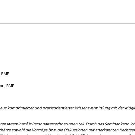
, BMF
ion, BMF
ix aus komprimierter und praxisorientierter Wissensvermittlung mit der Mö
tensivseminar für PersonalverrechnerInnen teil. Durch das Seminar kann ich
chätze sowohl die Vorträge bzw. die Diskussionen mit anerkannten Rechtse