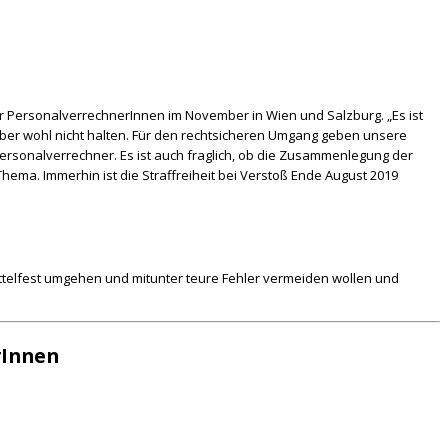
 PersonalverrechnerInnen im November in Wien und Salzburg. „Es ist
er wohl nicht halten. Für den rechtsicheren Umgang geben unsere
Personalverrechner. Es ist auch fraglich, ob die Zusammenlegung der
a. Immerhin ist die Straffreiheit bei Verstoß Ende August 2019
ttelfest umgehen und mitunter teure Fehler vermeiden wollen und
rInnen