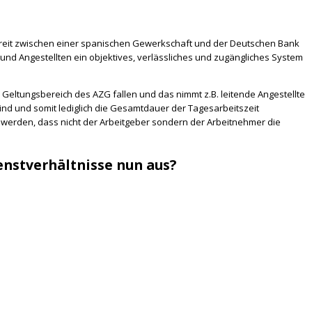
Streit zwischen einer spanischen Gewerkschaft und der Deutschen Bank
r und Angestellten ein objektives, verlässliches und zugängliches System
n Geltungsbereich des AZG fallen und das nimmt z.B. leitende Angestellte
sind und somit lediglich die Gesamtdauer der Tagesarbeitszeit
lt werden, dass nicht der Arbeitgeber sondern der Arbeitnehmer die
enstverhältnisse nun aus?